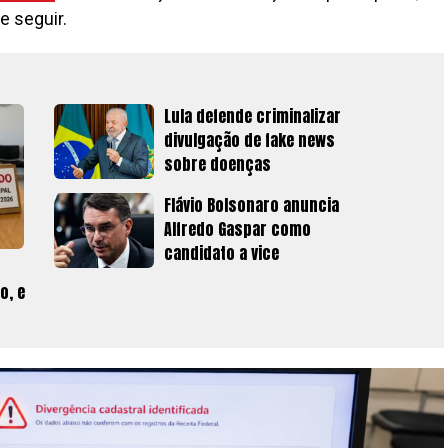
e seguir.
Lula defende criminalizar
divulgação de fake news
sobre doenças
Flávio Bolsonaro anuncia
Alfredo Gaspar como
candidato a vice
o, e