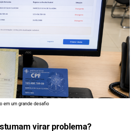
ão em um grande desafio
ostumam virar problema?