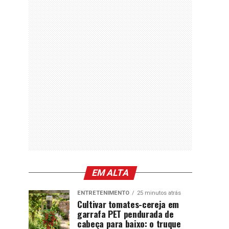
EM ALTA
ENTRETENIMENTO
25 minutos atrás
Cultivar tomates-cereja em
garrafa PET pendurada de
cabeça para baixo: o truque