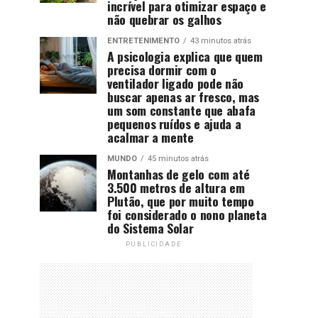
incrível para otimizar espaço e
não quebrar os galhos
ENTRETENIMENTO
43 minutos atrás
A psicologia explica que quem
precisa dormir com o
ventilador ligado pode não
buscar apenas ar fresco, mas
um som constante que abafa
pequenos ruídos e ajuda a
acalmar a mente
MUNDO
45 minutos atrás
Montanhas de gelo com até
3.500 metros de altura em
Plutão, que por muito tempo
foi considerado o nono planeta
do Sistema Solar
PUBLICIDADE