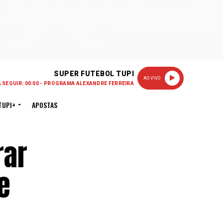
SUPER FUTEBOL TUPI
AO VIVO
A SEGUIR: 00:00 - PROGRAMA ALEXANDRE FERREIRA
TUPI+
APOSTAS
rar
e