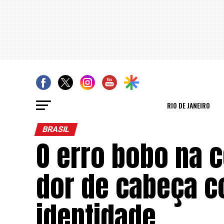
RIO DE JANEIRO
BRASIL
O erro bobo na c
dor de cabeça c
identidade