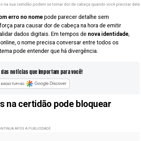
s na sua certidão podem se tornar dor de cabeça quando você precisar dela
com erro no nome
pode parecer detalhe sem
força para causar dor de cabeça na hora de emitir
alidar dados digitais. Em tempos de
nova identidade
,
 online, o nome precisa conversar entre todos os
stema pode entender que há divergência.
 das notícias que importam para você!
s na certidão pode bloquear