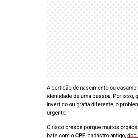
A certidão de nascimento ou casamen
identidade de uma pessoa. Por isso, 
invertido ou grafia diferente, o pro
urgente.
O risco cresce porque muitos órgãos
bate com o
CPF
, cadastro antigo,
doc