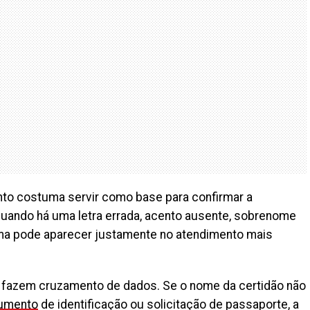
to costuma servir como base para confirmar a
quando há uma letra errada, acento ausente, sobrenome
blema pode aparecer justamente no atendimento mais
 fazem cruzamento de dados. Se o nome da certidão não
umento
de identificação ou solicitação de passaporte, a