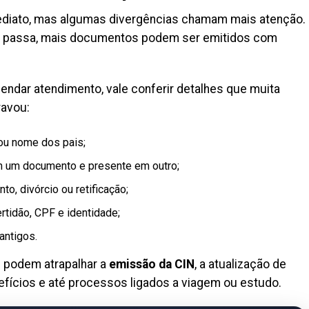
ediato, mas algumas divergências chamam mais atenção.
o passa, mais documentos podem ser emitidos com
endar atendimento, vale conferir detalhes que muita
ravou:
ou nome dos pais;
em um documento e presente em outro;
, divórcio ou retificação;
rtidão, CPF e identidade;
antigos.
 podem atrapalhar a
emissão da CIN
, a atualização de
efícios e até processos ligados a viagem ou estudo.