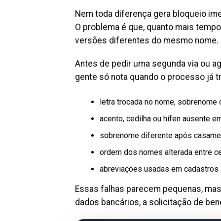
Nem toda diferença gera bloqueio im
O problema é que, quanto mais temp
versões diferentes do mesmo nome.
Antes de pedir uma segunda via ou ag
gente só nota quando o processo já t
letra trocada no nome, sobrenome 
acento, cedilha ou hífen ausente 
sobrenome diferente após casamento
ordem dos nomes alterada entre ce
abreviações usadas em cadastros 
Essas falhas parecem pequenas, mas
dados bancários, a solicitação de ben