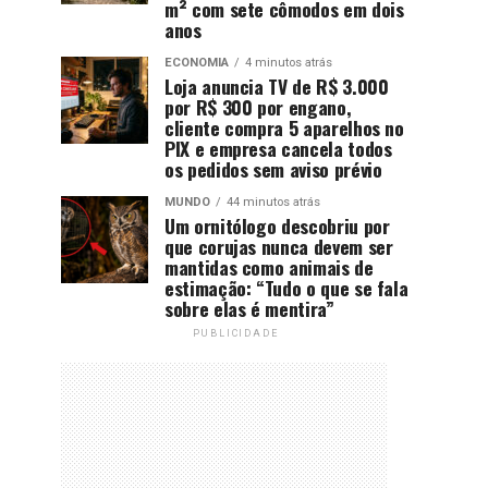
m² com sete cômodos em dois
anos
ECONOMIA
4 minutos atrás
Loja anuncia TV de R$ 3.000
por R$ 300 por engano,
cliente compra 5 aparelhos no
PIX e empresa cancela todos
os pedidos sem aviso prévio
MUNDO
44 minutos atrás
Um ornitólogo descobriu por
que corujas nunca devem ser
mantidas como animais de
estimação: “Tudo o que se fala
sobre elas é mentira”
PUBLICIDADE