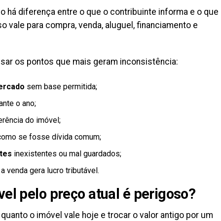
há diferença entre o que o contribuinte informa e o que
o vale para compra, venda, aluguel, financiamento e
visar os pontos que mais geram inconsistência:
ercado
sem base permitida;
ante o ano;
rência do imóvel;
omo se fosse dívida comum;
tes
inexistentes ou mal guardados;
 venda gera lucro tributável.
vel pelo preço atual é perigoso?
quanto o imóvel vale hoje e trocar o valor antigo por um