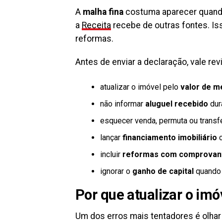
A
malha fina
costuma aparecer quando 
a
Receita
recebe de outras fontes. Iss
reformas.
Antes de enviar a declaração, vale re
atualizar o imóvel pelo
valor de m
não informar
aluguel recebido
dur
esquecer venda, permuta ou transfe
lançar
financiamento imobiliário
c
incluir
reformas com comprovan
ignorar o
ganho de capital
quando a
Por que atualizar o imó
Um dos erros mais tentadores é olhar 