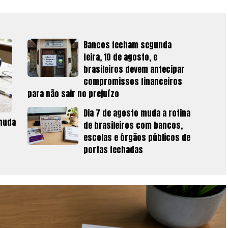
Bancos fecham segunda
feira, 10 de agosto, e
brasileiros devem antecipar
compromissos financeiros
para não sair no prejuízo
Dia 7 de agosto muda a rotina
 muda
de brasileiros com bancos,
escolas e órgãos públicos de
portas fechadas