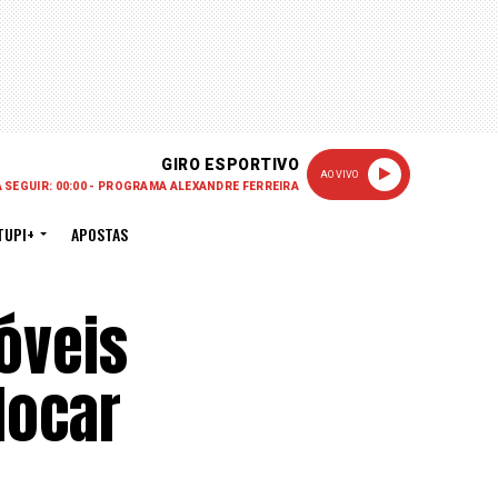
GIRO ESPORTIVO
AO VIVO
A SEGUIR: 00:00 - PROGRAMA ALEXANDRE FERREIRA
TUPI+
APOSTAS
móveis
locar