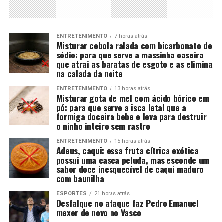
ENTRETENIMENTO
7 horas atrás
Misturar cebola ralada com bicarbonato de
sódio: para que serve a massinha caseira
que atrai as baratas de esgoto e as elimina
na calada da noite
ENTRETENIMENTO
13 horas atrás
Misturar gota de mel com ácido bórico em
pó: para que serve a isca letal que a
formiga doceira bebe e leva para destruir
o ninho inteiro sem rastro
ENTRETENIMENTO
15 horas atrás
Adeus, caqui: essa fruta cítrica exótica
possui uma casca peluda, mas esconde um
sabor doce inesquecível de caqui maduro
com baunilha
ESPORTES
21 horas atrás
Desfalque no ataque faz Pedro Emanuel
mexer de novo no Vasco