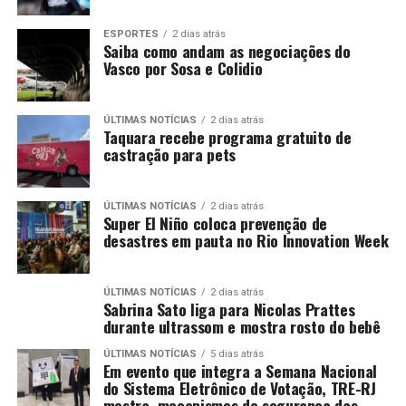
ESPORTES
2 dias atrás
Saiba como andam as negociações do
Vasco por Sosa e Colidio
ÚLTIMAS NOTÍCIAS
2 dias atrás
Taquara recebe programa gratuito de
castração para pets
ÚLTIMAS NOTÍCIAS
2 dias atrás
Super El Niño coloca prevenção de
desastres em pauta no Rio Innovation Week
ÚLTIMAS NOTÍCIAS
2 dias atrás
Sabrina Sato liga para Nicolas Prattes
durante ultrassom e mostra rosto do bebê
ÚLTIMAS NOTÍCIAS
5 dias atrás
Em evento que integra a Semana Nacional
do Sistema Eletrônico de Votação, TRE-RJ
mostra mecanismos de segurança das