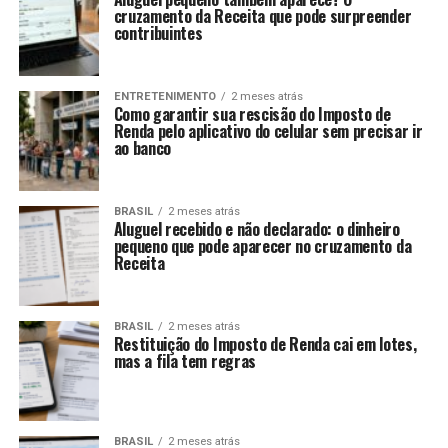
cruzamento da Receita que pode surpreender
contribuintes
ENTRETENIMENTO
2 meses atrás
Como garantir sua rescisão do Imposto de
Renda pelo aplicativo do celular sem precisar ir
ao banco
BRASIL
2 meses atrás
Aluguel recebido e não declarado: o dinheiro
pequeno que pode aparecer no cruzamento da
Receita
BRASIL
2 meses atrás
Restituição do Imposto de Renda cai em lotes,
mas a fila tem regras
BRASIL
2 meses atrás