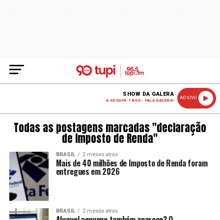
SHOW DA GALERA
AO VIVO
A SEGUIR: 18:00 - FALA GALERA!
Todas as postagens marcadas "declaração
de Imposto de Renda"
BRASIL
2 meses atrás
Mais de 40 milhões de Imposto de Renda foram
entregues em 2026
BRASIL
2 meses atrás
Aluguel pequeno também aparece? O