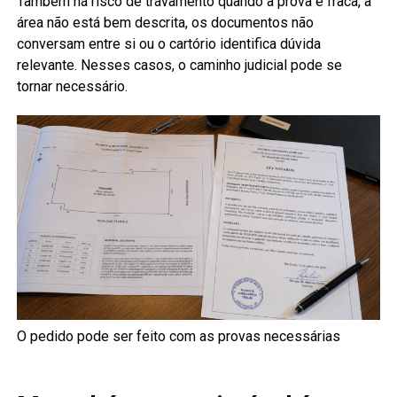
Também há risco de travamento quando a prova é fraca, a
área não está bem descrita, os documentos não
conversam entre si ou o cartório identifica dúvida
relevante. Nesses casos, o caminho judicial pode se
tornar necessário.
O pedido pode ser feito com as provas necessárias