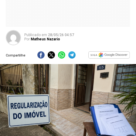
Publicado
em
28/05/26 04:57
Por
Matheus Nazario
Compartilhe