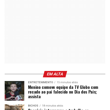
EM ALTA
ENTRETENIMENTO
15 minutos atrás
Menino comove equipe da TV Globo com
recado ao pai falecido no Dia dos Pais;
assista
BICHOS
18 minutos atrás