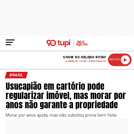
SHOW DO HELENO ROTAY
AO VIVO
A SEGUIR: 10:00 - REPETACULÊ
BRASIL
Usucapião em cartório pode
regularizar imóvel, mas morar por
anos não garante a propriedade
Morar por anos ajuda, mas não substitui prova bem feita