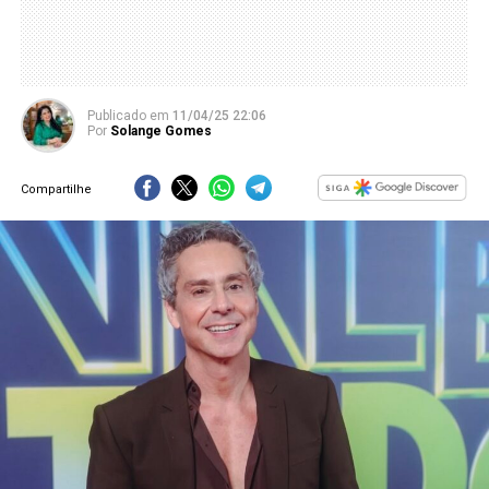
Publicado
em
11/04/25 22:06
Por
Solange Gomes
Compartilhe