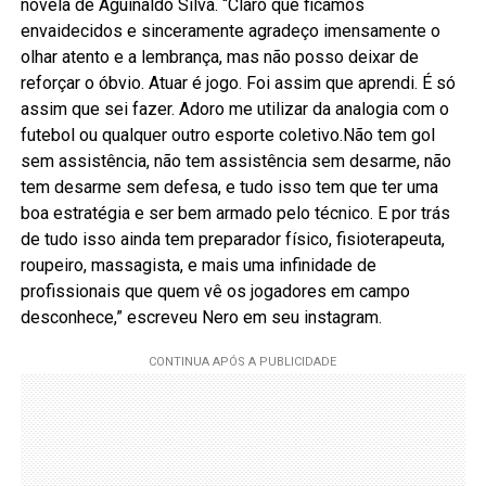
novela de Aguinaldo Silva. “Claro que ficamos
envaidecidos e sinceramente agradeço imensamente o
olhar atento e a lembrança, mas não posso deixar de
reforçar o óbvio. Atuar é jogo. Foi assim que aprendi. É só
assim que sei fazer. Adoro me utilizar da analogia com o
futebol ou qualquer outro esporte coletivo.Não tem gol
sem assistência, não tem assistência sem desarme, não
tem desarme sem defesa, e tudo isso tem que ter uma
boa estratégia e ser bem armado pelo técnico. E por trás
de tudo isso ainda tem preparador físico, fisioterapeuta,
roupeiro, massagista, e mais uma infinidade de
profissionais que quem vê os jogadores em campo
desconhece,” escreveu Nero em seu instagram.