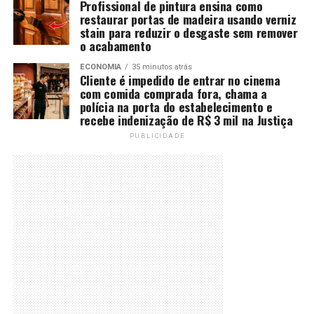
Profissional de pintura ensina como
restaurar portas de madeira usando verniz
stain para reduzir o desgaste sem remover
o acabamento
ECONOMIA
35 minutos atrás
Cliente é impedido de entrar no cinema
com comida comprada fora, chama a
polícia na porta do estabelecimento e
recebe indenização de R$ 3 mil na Justiça
PUBLICIDADE