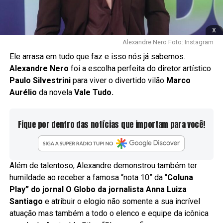
x
Alexandre Nero Foto: Instagram
Ele arrasa em tudo que faz e isso nós já sabemos.
Alexandre Nero
foi a escolha perfeita do diretor artístico
Paulo Silvestrini
para viver o divertido vilão
Marco
Aurélio
da novela
Vale Tudo.
Fique por dentro das notícias que importam para você!
Além de talentoso, Alexandre demonstrou também ter
humildade ao receber a famosa “nota 10” da “
Coluna
Play” do jornal O Globo da jornalista Anna Luiza
Santiago
e atribuir o elogio não somente a sua incrível
atuação mas também a todo o elenco e equipe da icônica