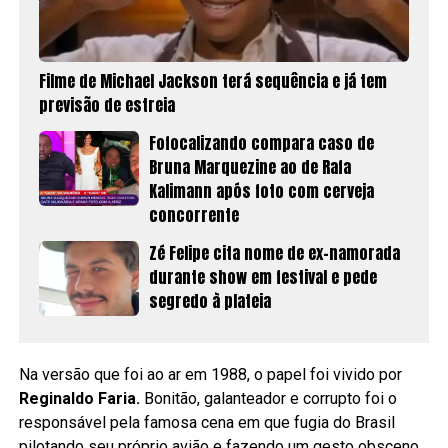
Filme de Michael Jackson terá sequência e já tem
previsão de estreia
Fofocalizando compara caso de
Bruna Marquezine ao de Rafa
Kalimann após foto com cerveja
concorrente
Zé Felipe cita nome de ex-namorada
durante show em festival e pede
segredo à plateia
Na versão que foi ao ar em 1988, o papel foi vivido por
Reginaldo Faria.
Bonitão, galanteador e corrupto foi o
responsável pela famosa cena em que fugia do Brasil
pilotando seu próprio avião e fazendo um gesto obsceno