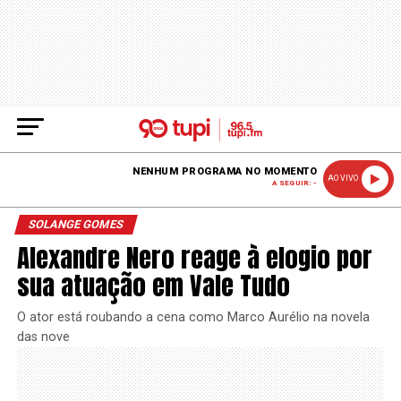
NENHUM PROGRAMA NO MOMENTO
AO VIVO
A SEGUIR: -
SOLANGE GOMES
Alexandre Nero reage à elogio por
sua atuação em Vale Tudo
O ator está roubando a cena como Marco Aurélio na novela
das nove