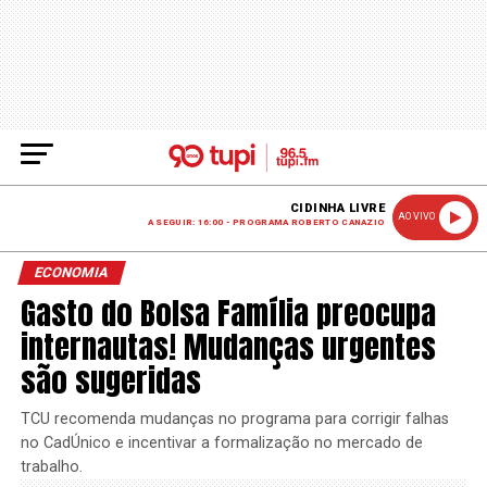
CIDINHA LIVRE
AO VIVO
A SEGUIR: 16:00 - PROGRAMA ROBERTO CANAZIO
ECONOMIA
Gasto do Bolsa Família preocupa
internautas! Mudanças urgentes
são sugeridas
TCU recomenda mudanças no programa para corrigir falhas
no CadÚnico e incentivar a formalização no mercado de
trabalho.​