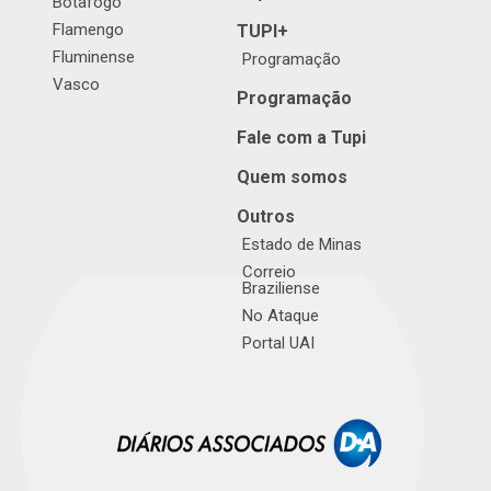
Botafogo
Flamengo
TUPI+
Fluminense
Programação
Vasco
Programação
Fale com a Tupi
Quem somos
Outros
Estado de Minas
Correio
Braziliense
No Ataque
Portal UAI