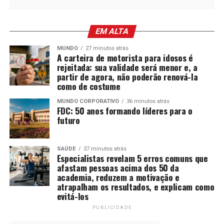
EM ALTA
MUNDO
27 minutos atrás
A carteira de motorista para idosos é
rejeitada: sua validade será menor e, a
partir de agora, não poderão renová-la
como de costume
MUNDO CORPORATIVO
36 minutos atrás
FDC: 50 anos formando líderes para o
futuro
SAÚDE
37 minutos atrás
Especialistas revelam 5 erros comuns que
afastam pessoas acima dos 50 da
academia, reduzem a motivação e
atrapalham os resultados, e explicam como
evitá-los
PUBLICIDADE