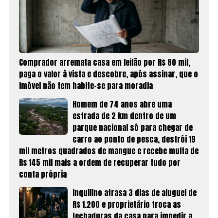
Comprador arremata casa em leilão por R$ 80 mil,
paga o valor à vista e descobre, após assinar, que o
imóvel não tem habite-se para moradia
Homem de 74 anos abre uma
estrada de 2 km dentro de um
parque nacional só para chegar de
carro ao ponto de pesca, destrói 19
mil metros quadrados de mangue e recebe multa de
R$ 145 mil mais a ordem de recuperar tudo por
conta própria
Inquilino atrasa 3 dias de aluguel de
R$ 1.200 e proprietário troca as
fechaduras da casa para impedir a