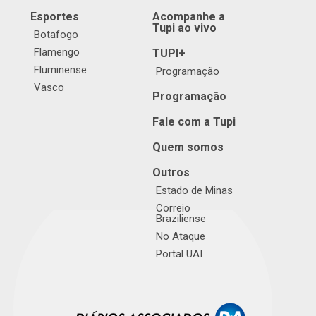
Esportes
Acompanhe a
Tupi ao vivo
Botafogo
Flamengo
TUPI+
Fluminense
Programação
Vasco
Programação
Fale com a Tupi
Quem somos
Outros
Estado de Minas
Correio
Braziliense
No Ataque
Portal UAI