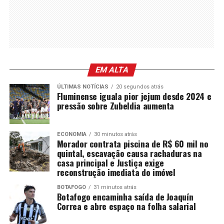
EM ALTA
ÚLTIMAS NOTÍCIAS
20 segundos atrás
Fluminense iguala pior jejum desde 2024 e
pressão sobre Zubeldia aumenta
ECONOMIA
30 minutos atrás
Morador contrata piscina de R$ 60 mil no
quintal, escavação causa rachaduras na
casa principal e Justiça exige
reconstrução imediata do imóvel
BOTAFOGO
31 minutos atrás
Botafogo encaminha saída de Joaquín
Correa e abre espaço na folha salarial