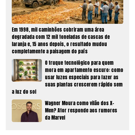
Em 1998, mil caminhões cobriram uma área
degradada com 12 mil toneladas de cascas de
laranja e, 15 anos depois, o resultado mudou
completamente a paisagem do país
O truque tecnológico para quem
mora em apartamento escuro: como
usar luzes especiais para fazer as
suas plantas crescerem rápido sem
a luz do sol
Wagner Moura como vilão dos X-
Men? Ator responde aos rumores
da Marvel