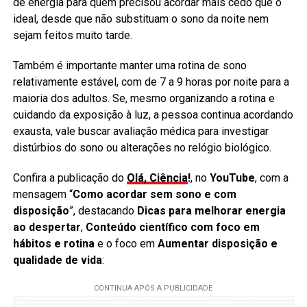
de energia para quem precisou acordar mais cedo que o
ideal, desde que não substituam o sono da noite nem
sejam feitos muito tarde.
Também é importante manter uma rotina de sono
relativamente estável, com de 7 a 9 horas por noite para a
maioria dos adultos. Se, mesmo organizando a rotina e
cuidando da exposição à luz, a pessoa continua acordando
exausta, vale buscar avaliação médica para investigar
distúrbios do sono ou alterações no relógio biológico.
Confira a publicação do
Olá, Ciência
!
, no
YouTube
, com a
mensagem “
Como acordar sem sono e com
disposição
”, destacando
Dicas para melhorar energia
ao despertar
,
Conteúdo científico com foco em
hábitos e rotina
e o foco em
Aumentar disposição e
qualidade de vida
: