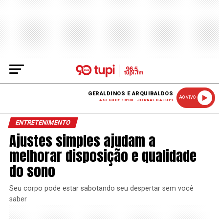
GERALDINOS E ARQUIBALDOS
AO VIVO
A SEGUIR: 18:00 - JORNAL DA TUPI
ENTRETENIMENTO
Ajustes simples ajudam a
melhorar disposição e qualidade
do sono
Seu corpo pode estar sabotando seu despertar sem você
saber