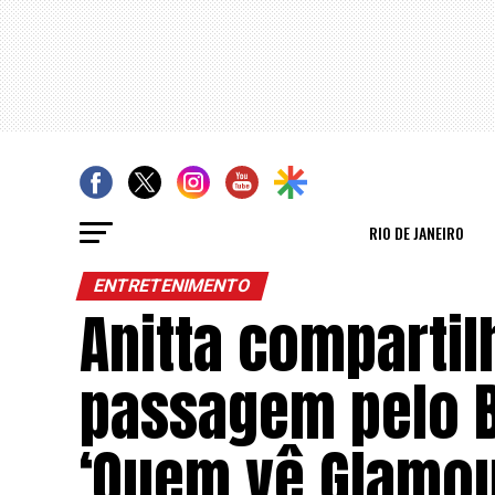
RIO DE JANEIRO
ENTRETENIMENTO
Anitta comparti
passagem pelo Br
‘Quem vê Glamou