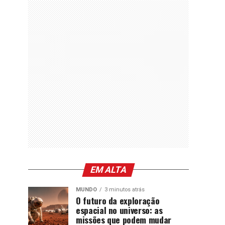
EM ALTA
MUNDO
3 minutos atrás
O futuro da exploração
espacial no universo: as
missões que podem mudar