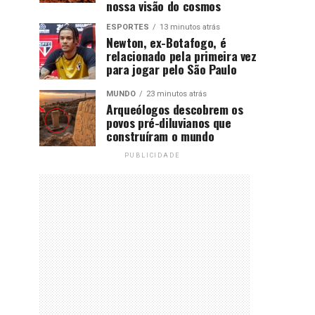
nossa visão do cosmos
ESPORTES
13 minutos atrás
Newton, ex-Botafogo, é
relacionado pela primeira vez
para jogar pelo São Paulo
MUNDO
23 minutos atrás
Arqueólogos descobrem os
povos pré-diluvianos que
construíram o mundo
PUBLICIDADE