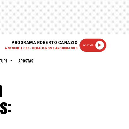
PROGRAMA ROBERTO CANAZIO
AO VIVO
A SEGUIR: 17:00 - GERALDINOS E ARQUIBALDOS
TUPI+
APOSTAS
a
s: