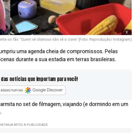
x
rte os fãs: 'Quem vê Glamour não vê o corre' (Foto: Reprodução/ Instagram)
 cumpriu uma agenda cheia de compromissos. Pelas
 cenas durante a sua estadia em terras brasileiras.
 das notícias que importam para você!
rmita no set de filmagem, viajando (e dormindo em um
.