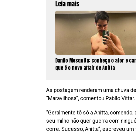
Leia mais
Danilo Mesquita: conheça o ator e ca
que é o novo affair de Anitta
As postagem renderam uma chuva de c
“Maravilhosa”, comentou Pabllo Vittar
“Geralmente tô só a Anitta, comendo, 
seu milho não quer guerra com ning
corre. Sucesso, Anitta”, escreveu um 