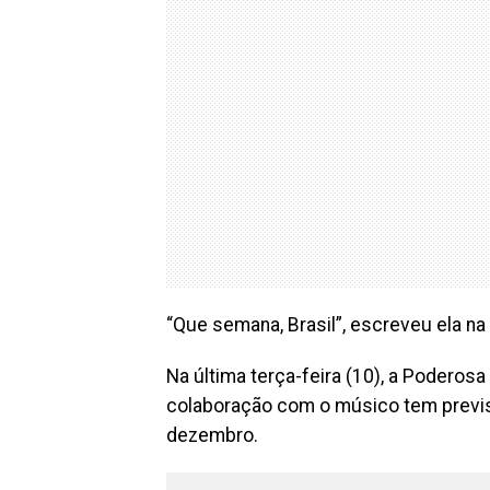
“Que semana, Brasil”, escreveu ela na
Na última terça-feira (10), a Poderos
colaboração com o músico tem previ
dezembro.