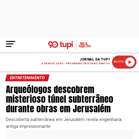
JORNAL DA TUPI
AO VIVO
A SEGUIR: 20:00 - PROGRAMA CRISTIANO SANTOS
ENTRETENIMENTO
Arqueólogos descobrem
misterioso túnel subterrâneo
durante obras em Jerusalém
Descoberta subterrânea em Jerusalém revela engenharia
antiga impressionante