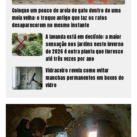
Coloque um pouco de areia de gato dentro de uma
meia velha: o truque antigo que faz os ratos
desaparecerem no mesmo instante
A lavanda está em declínio: a maior
sensação nos jardins neste inverno
de 2026 é outra planta que floresce
até três vezes por ano
Vidraceiro revela como evitar
manchas permanentes em boxes de
vidro