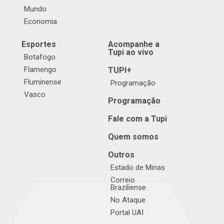
Mundo
Economia
Esportes
Acompanhe a
Tupi ao vivo
Botafogo
Flamengo
TUPI+
Fluminense
Programação
Vasco
Programação
Fale com a Tupi
Quem somos
Outros
Estado de Minas
Correio
Braziliense
No Ataque
Portal UAI