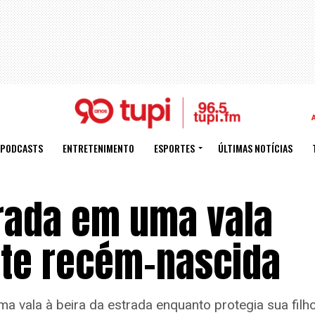
PODCASTS
ENTRETENIMENTO
ESPORTES
ÚLTIMAS NOTÍCIAS
rada em uma vala
ote recém-nascida
 vala à beira da estrada enquanto protegia sua filh