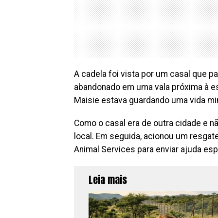
A cadela foi vista por um casal que p
abandonado em uma vala próxima à e
Maisie estava guardando uma vida mi
Como o casal era de outra cidade e n
local. Em seguida, acionou um resgat
Animal Services para enviar ajuda esp
Leia mais