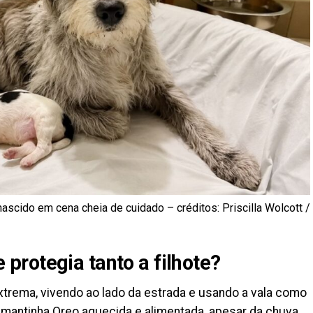
ascido em cena cheia de cuidado – créditos: Priscilla Wolcott /
rotegia tanto a filhote?
rema, vivendo ao lado da estrada e usando a vala como
 mantinha Oreo aquecida e alimentada, apesar da chuva