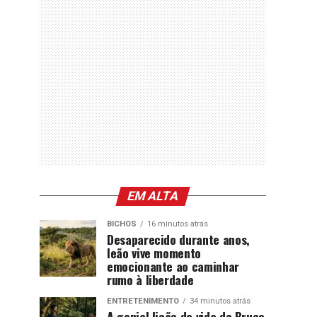
EM ALTA
BICHOS
16 minutos atrás
Desaparecido durante anos,
leão vive momento
emocionante ao caminhar
rumo à liberdade
ENTRETENIMENTO
34 minutos atrás
A genial lição de vida de Bruce