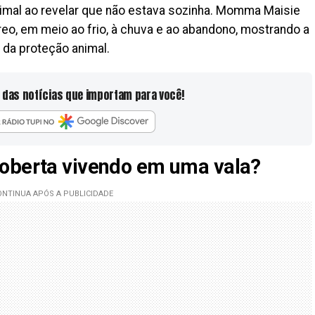
mal ao revelar que não estava sozinha. Momma Maisie
reo, em meio ao frio, à chuva e ao abandono, mostrando a
a da proteção animal.
 das notícias que importam para você!
coberta vivendo em uma vala?