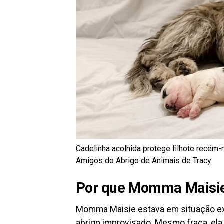
Cadelinha acolhida protege filhote recém-n
Amigos do Abrigo de Animais de Tracy
Por que Momma Maisie p
Momma Maisie estava em situação ext
abrigo improvisado. Mesmo fraca, ela