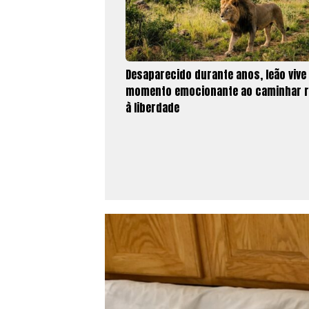
Desaparecido durante anos, leão vive
momento emocionante ao caminhar 
à liberdade