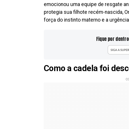
emocionou uma equipe de resgate ani
protegia sua filhote recém-nascida, O
força do instinto materno e a urgênci
Fique por dentro
Como a cadela foi des