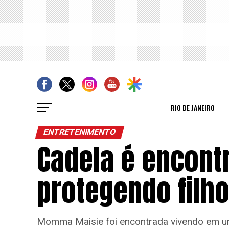
RIO DE JANEIRO
ENTRETENIMENTO
Cadela é encont
protegendo filh
Momma Maisie foi encontrada vivendo em uma