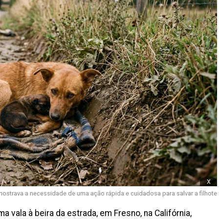
x
mostrava a necessidade de uma ação rápida e cuidadosa para salvar a filhote
vala à beira da estrada, em Fresno, na Califórnia,