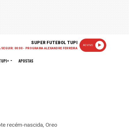
SUPER FUTEBOL TUPI
AO VIVO
A SEGUIR: 00:00 - PROGRAMA ALEXANDRE FERREIRA
TUPI+
APOSTAS
ote recém-nascida, Oreo