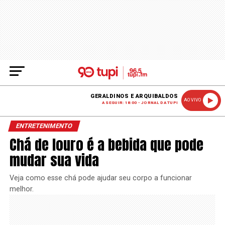
GERALDINOS E ARQUIBALDOS
AO VIVO
A SEGUIR: 18:00 - JORNAL DA TUPI
ENTRETENIMENTO
Chá de louro é a bebida que pode
mudar sua vida
Veja como esse chá pode ajudar seu corpo a funcionar
melhor.