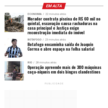
EM ALTA
ECONOMIA
22 minutos atrás
Morador contrata piscina de R$ 60 mil no
quintal, escavação causa rachaduras na
casa principal e Justiça exige
reconstrução imediata do imóvel
BOTAFOGO
23 minutos atrás
Botafogo encaminha saída de Joaquín
Correa e abre espaço na folha salarial
RIO
28 minutos atrás
Operação apreende mais de 300 máquinas
caça-níqueis em dois bingos clandestinos
PUBLICIDADE