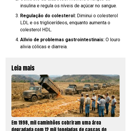
insulina e regula os níveis de açúcar no sangue.
Regulação do colesterol:
Diminui o colesterol
LDL e os triglicerídeos, enquanto aumenta o
colesterol HDL.
Alívio de problemas gastrointestinais:
O louro
alivia cólicas e diarreia.
Leia mais
Em 1998, mil caminhões cobriram uma área
degradada com 12 mil toneladas de cascas de