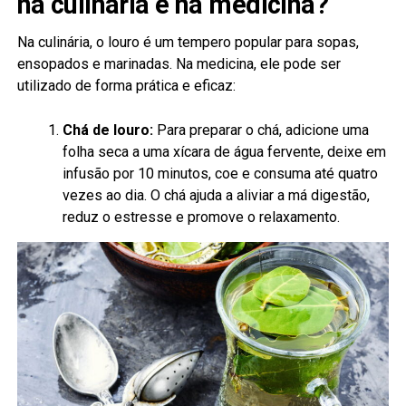
na culinária e na medicina?
Na culinária, o louro é um tempero popular para sopas,
ensopados e marinadas. Na medicina, ele pode ser
utilizado de forma prática e eficaz:
Chá de louro:
Para preparar o chá, adicione uma
folha seca a uma xícara de água fervente, deixe em
infusão por 10 minutos, coe e consuma até quatro
vezes ao dia. O chá ajuda a aliviar a má digestão,
reduz o estresse e promove o relaxamento.