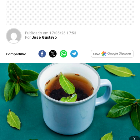
Publicado
em
17/05/25 17:53
Por
José Gustavo
Compartilhe
x