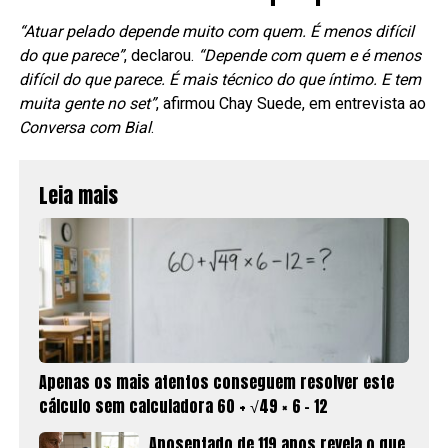
“Atuar pelado depende muito com quem. É menos difícil
do que parece”
, declarou.
“Depende com quem e é menos
difícil do que parece. É mais técnico do que íntimo. E tem
muita gente no set”
, afirmou Chay Suede, em entrevista ao
Conversa com Bial
.
Leia mais
Apenas os mais atentos conseguem resolver este
cálculo sem calculadora 60 + √49 × 6 − 12
Aposentado de 119 anos revela o que