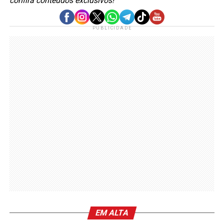
confira conteúdos exclusivos!
PUBLICIDADE
EM ALTA