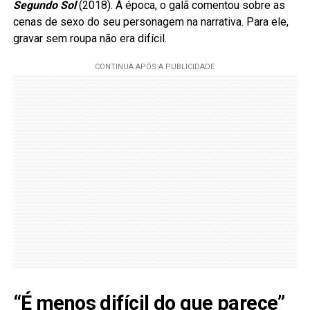
Segundo Sol
(2018). À época, o galã comentou sobre as
cenas de sexo do seu personagem na narrativa. Para ele,
gravar sem roupa não era difícil.
“É menos difícil do que parece”