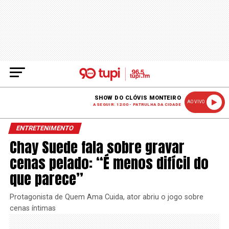
SHOW DO CLÓVIS MONTEIRO
AO VIVO
A SEGUIR: 12:00 - PATRULHA DA CIDADE
ENTRETENIMENTO
Chay Suede fala sobre gravar
cenas pelado: “É menos difícil do
que parece”
Protagonista de Quem Ama Cuida, ator abriu o jogo sobre
cenas íntimas