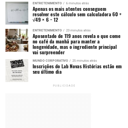
ENTRETENIMENTO
6 minutos atrás
Apenas os mais atentos conseguem
resolver este cálculo sem calculadora 60 +
√49 × 6 − 12
ENTRETENIMENTO
23 minutos atrás
Aposentado de 119 anos revela o que come
no café da manhã para manter a
longevidade, mas o ingrediente principal
vai surpreender
MUNDO CORPORATIVO
25 minutos atrás
Inscrições do Lab Novas Histórias estão em
seu último dia
PUBLICIDADE