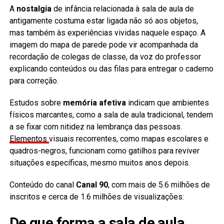
A
nostalgia
de infância relacionada à sala de aula de
antigamente costuma estar ligada não só aos objetos,
mas também às experiências vividas naquele espaço. A
imagem do mapa de parede pode vir acompanhada da
recordação de colegas de classe, da voz do professor
explicando conteúdos ou das filas para entregar o caderno
para correção.
Estudos sobre
memória afetiva
indicam que ambientes
físicos marcantes, como a sala de aula tradicional, tendem
a se fixar com nitidez na lembrança das pessoas.
Elementos
visuais recorrentes, como mapas escolares e
quadros-negros, funcionam como gatilhos para reviver
situações específicas, mesmo muitos anos depois.
Conteúdo do canal
Canal 90
, com mais de 5.6 milhões de
inscritos e cerca de 1.6 milhões de visualizações:
De que forma a sala de aula