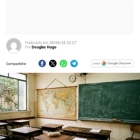
Publicado
em
20/05/26 22:27
Por
Douglas Hugo
Compartilhe