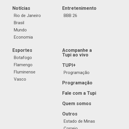
Notícias
Entretenimento
Rio de Janeiro
BBB 26
Brasil
Mundo
Economia
Esportes
Acompanhe a
Tupi ao vivo
Botafogo
Flamengo
TUPI+
Fluminense
Programação
Vasco
Programação
Fale com a Tupi
Quem somos
Outros
Estado de Minas
Correio