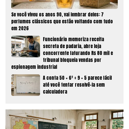
Se você viveu os anos 90, vai lembrar deles: 7
perfumes clássicos que estão voltando com tudo
em 2026
Funcionário memoriza receita
secreta de padaria, abre loja
concorrente faturando R$ 80 mil e
tribunal bloqueia vendas por
espionagem industrial
A conta 50 + 6² ÷ 9 × 5 parece fácil
até você tentar resolvê-la sem
calculadora