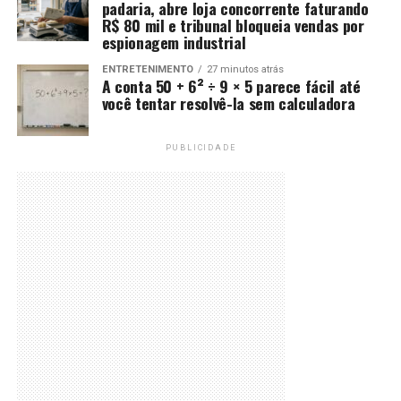
padaria, abre loja concorrente faturando
R$ 80 mil e tribunal bloqueia vendas por
espionagem industrial
ENTRETENIMENTO
27 minutos atrás
A conta 50 + 6² ÷ 9 × 5 parece fácil até
você tentar resolvê-la sem calculadora
PUBLICIDADE