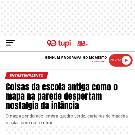
NENHUM PROGRAMA NO MOMENTO
AO VIVO
A SEGUIR: -
ENTRETENIMENTO
Coisas da escola antiga como o
mapa na parede despertam
nostalgia da infância
O mapa pendurado lembra quadro verde, carteiras de madeira
e aulas com outro ritmo