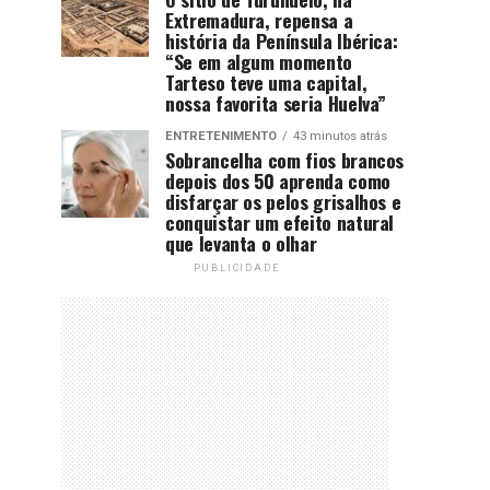
Extremadura, repensa a
história da Península Ibérica:
“Se em algum momento
Tarteso teve uma capital,
nossa favorita seria Huelva”
ENTRETENIMENTO
43 minutos atrás
Sobrancelha com fios brancos
depois dos 50 aprenda como
disfarçar os pelos grisalhos e
conquistar um efeito natural
que levanta o olhar
PUBLICIDADE