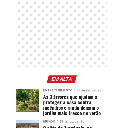
EM ALTA
ENTRETENIMENTO
21 minutos atrás
As 3 árvores que ajudam a
proteger a casa contra
incêndios e ainda deixam o
jardim mais fresco no verão
MUNDO
23 minutos atrás
O sítio de Turuñuelo, na