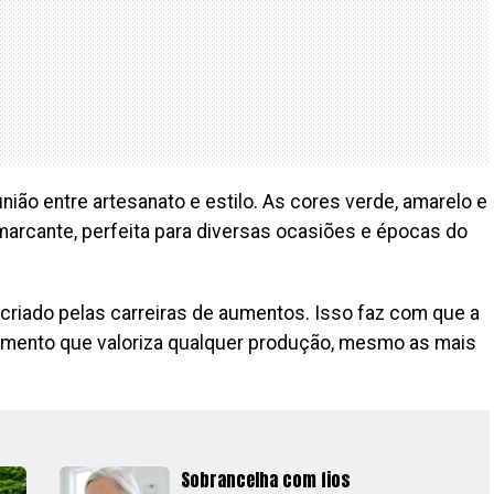
ião entre artesanato e estilo. As cores verde, amarelo e
arcante, perfeita para diversas ocasiões e épocas do
 criado pelas carreiras de aumentos. Isso faz com que a
amento que valoriza qualquer produção, mesmo as mais
Sobrancelha com fios