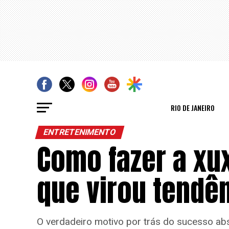
RIO DE JANEIRO
ENTRETENIMENTO
Como fazer a xux
que virou tendê
O verdadeiro motivo por trás do sucesso ab