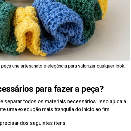
eça une artesanato e elegância para valorizar qualquer look.
cessários para fazer a peça?
nte separar todos os materiais necessários. Isso ajuda a
te uma execução mais tranquila do início ao fim.
 precisar dos seguintes itens: