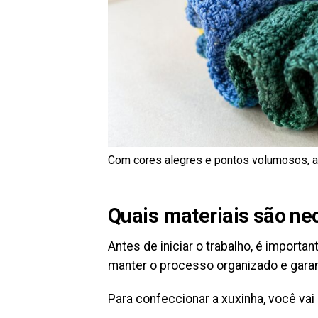
Com cores alegres e pontos volumosos, a p
Quais materiais são ne
Antes de iniciar o trabalho, é importa
manter o processo organizado e garan
Para confeccionar a xuxinha, você vai