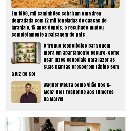
Em 1998, mil caminhões cobriram uma área
degradada com 12 mil toneladas de cascas de
laranja e, 15 anos depois, o resultado mudou
completamente a paisagem do país
O truque tecnológico para quem
mora em apartamento escuro: como
usar luzes especiais para fazer as
suas plantas crescerem rápido sem
a luz do sol
Wagner Moura como vilão dos X-
Men? Ator responde aos rumores
da Marvel