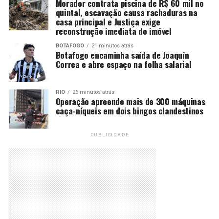
Morador contrata piscina de R$ 60 mil no
quintal, escavação causa rachaduras na
casa principal e Justiça exige
reconstrução imediata do imóvel
BOTAFOGO
21 minutos atrás
Botafogo encaminha saída de Joaquín
Correa e abre espaço na folha salarial
RIO
26 minutos atrás
Operação apreende mais de 300 máquinas
caça-níqueis em dois bingos clandestinos
PUBLICIDADE