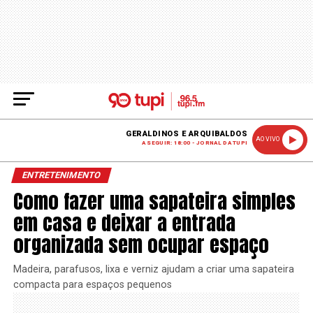
GERALDINOS E ARQUIBALDOS
AO VIVO
A SEGUIR: 18:00 - JORNAL DA TUPI
ENTRETENIMENTO
Como fazer uma sapateira simples
em casa e deixar a entrada
organizada sem ocupar espaço
Madeira, parafusos, lixa e verniz ajudam a criar uma sapateira
compacta para espaços pequenos