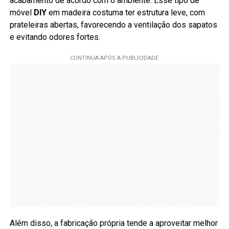
acabamento de acordo com o ambiente. Esse tipo de
móvel
DIY
em madeira costuma ter estrutura leve, com
prateleiras abertas, favorecendo a ventilação dos sapatos
e evitando odores fortes.
Além disso, a fabricação própria tende a aproveitar melhor