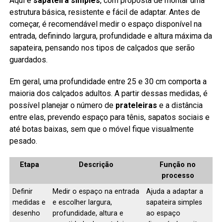
Aqui é
sapateira simples
, com proposta de montar uma
estrutura básica, resistente e fácil de adaptar. Antes de
começar, é recomendável medir o espaço disponível na
entrada, definindo largura, profundidade e altura máxima da
sapateira, pensando nos tipos de calçados que serão
guardados.
Em geral, uma profundidade entre 25 e 30 cm comporta a
maioria dos calçados adultos. A partir dessas medidas, é
possível planejar o número de
prateleiras
e a distância
entre elas, prevendo espaço para tênis, sapatos sociais e
até botas baixas, sem que o móvel fique visualmente
pesado.
Etapa
Descrição
Função no
processo
Definir
Medir o espaço na entrada
Ajuda a adaptar a
medidas e
e escolher largura,
sapateira simples
desenho
profundidade, altura e
ao espaço