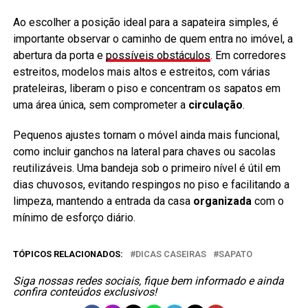
Ao escolher a posição ideal para a sapateira simples, é
importante observar o caminho de quem entra no imóvel, a
abertura da porta e
possíveis obstáculos
. Em corredores
estreitos, modelos mais altos e estreitos, com várias
prateleiras, liberam o piso e concentram os sapatos em
uma área única, sem comprometer a
circulação
.
Pequenos ajustes tornam o móvel ainda mais funcional,
como incluir ganchos na lateral para chaves ou sacolas
reutilizáveis. Uma bandeja sob o primeiro nível é útil em
dias chuvosos, evitando respingos no piso e facilitando a
limpeza, mantendo a entrada da casa
organizada
com o
mínimo de esforço diário.
TÓPICOS RELACIONADOS:
DICAS CASEIRAS
SAPATO
Siga nossas redes sociais, fique bem informado e ainda
confira conteúdos exclusivos!