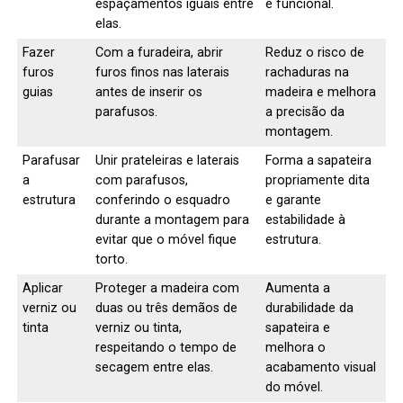
espaçamentos iguais entre
e funcional.
elas.
Fazer
Com a furadeira, abrir
Reduz o risco de
furos
furos finos nas laterais
rachaduras na
guias
antes de inserir os
madeira e melhora
parafusos.
a precisão da
montagem.
Parafusar
Unir prateleiras e laterais
Forma a sapateira
a
com parafusos,
propriamente dita
estrutura
conferindo o esquadro
e garante
durante a montagem para
estabilidade à
evitar que o móvel fique
estrutura.
torto.
Aplicar
Proteger a madeira com
Aumenta a
verniz ou
duas ou três demãos de
durabilidade da
tinta
verniz ou tinta,
sapateira e
respeitando o tempo de
melhora o
secagem entre elas.
acabamento visual
do móvel.