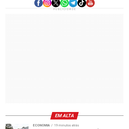
PUBLICIDADE
EM ALTA
ECONOMIA
19 minutos atrás