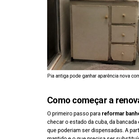
Pia antiga pode ganhar aparência nova com
Como começar a renova
O primeiro passo para
reformar banh
checar o estado da cuba, da bancada 
que poderiam ser dispensadas. A parti
mantido e o que precisa ser substituí