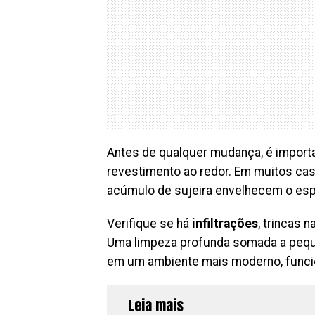
Antes de qualquer mudança, é importan
revestimento ao redor. Em muitos caso
acúmulo de sujeira envelhecem o espa
Verifique se há
infiltrações
, trincas 
Uma limpeza profunda somada a peque
em um ambiente mais moderno, funcio
Leia mais