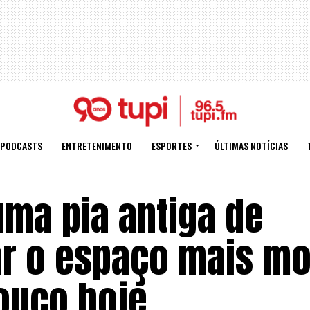
PODCASTS
ENTRETENIMENTO
ESPORTES
ÚLTIMAS NOTÍCIAS
ma pia antiga de
ar o espaço mais m
ouco hoje