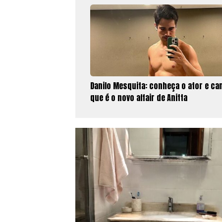
Danilo Mesquita: conheça o ator e ca
que é o novo affair de Anitta