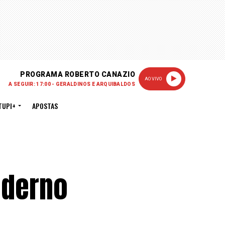
PROGRAMA ROBERTO CANAZIO
AO VIVO
A SEGUIR: 17:00 - GERALDINOS E ARQUIBALDOS
TUPI+
APOSTAS
oderno