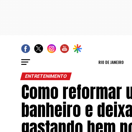
RIO DE JANEIRO
ENTRETENIMENTO
Como reformar u
banheiro e deix
gastando bem p