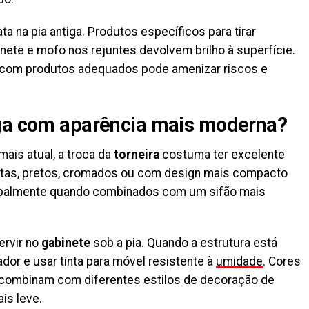
ta na pia antiga. Produtos específicos para tirar
nete e mofo nos rejuntes devolvem brilho à superfície.
o com produtos adequados pode amenizar riscos e
iga com aparência mais moderna?
mais atual, a troca da
torneira
costuma ter excelente
retas, pretos, cromados ou com design mais compacto
ncipalmente quando combinados com um sifão mais
ervir no
gabinete
sob a pia. Quando a estrutura está
rador e usar tinta para móvel resistente à
umidade
. Cores
, combinam com diferentes estilos de decoração de
is leve.