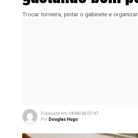
Trocar torneira, pintar o gabinete e organiz
Publicado
em
14/06/26 07:47
Por
Douglas Hugo