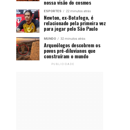
nossa visão do cosmos
ESPORTES
22 minutos atrás
Newton, ex-Botafogo, é
relacionado pela primeira vez
para jogar pelo São Paulo
MUNDO
32 minutos atrás
Arqueólogos descobrem os
povos pré-diluvianos que
construíram o mundo
PUBLICIDADE