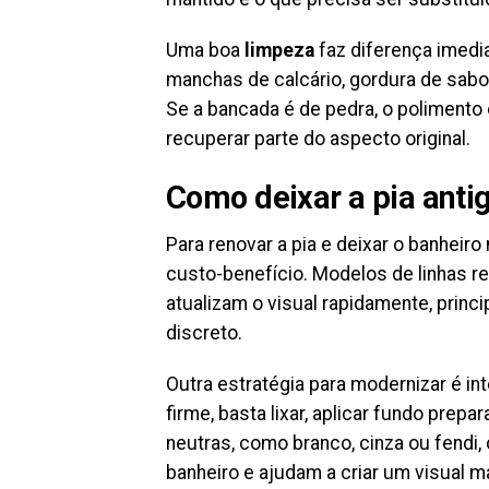
Uma boa
limpeza
faz diferença imedia
manchas de calcário, gordura de sabo
Se a bancada é de pedra, o poliment
recuperar parte do aspecto original.
Como deixar a pia ant
Para renovar a pia e deixar o banheiro 
custo-benefício. Modelos de linhas 
atualizam o visual rapidamente, pri
discreto.
Outra estratégia para modernizar é int
firme, basta lixar, aplicar fundo prepa
neutras, como branco, cinza ou fendi
banheiro e ajudam a criar um visual ma