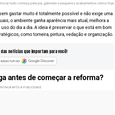
trocar tudo começa pela pia, gabinete e pequenos acabamentos certos hoje
sem gastar muito é totalmente possível e não exige uma
ais, o ambiente ganha aparência mais atual, melhora a
uso do dia a dia. A ideia é preservar o que está em bom
ratégicos, como torneira, pintura, vedação e organização.
 das notícias que importam para você!
iga antes de começar a reforma?