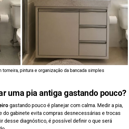
 torneira, pintura e organização da bancada simples
r uma pia antiga gastando pouco?
eiro
gastando pouco é planejar com calma. Medir a pia,
e do gabinete evita compras desnecessárias e trocas
r desse diagnóstico, é possível definir o que será
do.