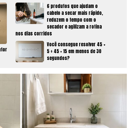
6 produtos que ajudam o
cabelo a secar mais rápido,
reduzem o tempo com o
secador e agilizam a rotina
nos dias corridos
Você consegue resolver 45 +
ntor
5 ÷ 45 × 15 em menos de 30
segundos?