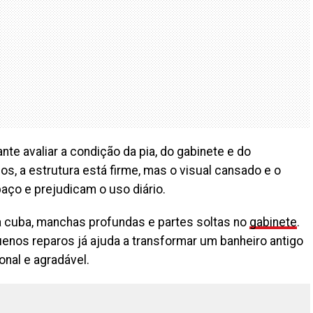
te avaliar a condição da pia, do gabinete e do
s, a estrutura está firme, mas o visual cansado e o
ço e prejudicam o uso diário.
na cuba, manchas profundas e partes soltas no
gabinete
.
nos reparos já ajuda a transformar um banheiro antigo
nal e agradável.