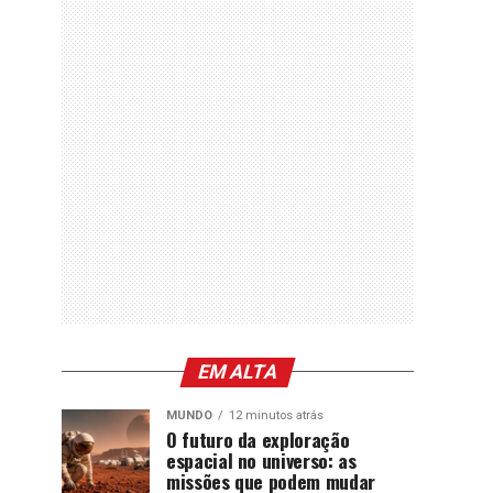
EM ALTA
MUNDO
12 minutos atrás
O futuro da exploração
espacial no universo: as
missões que podem mudar