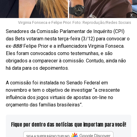
x
Virginia Fonseca e Felipe Prior. Foto: Reprodução/Redes Sociais
Senadores da Comissão Parlamentar de Inquérito (CPI)
das Bets votaram nesta terça-feira (3/12) para convocar o
ex-
BBB
Felipe Prior e a influenciadora Virginia Fonseca.
Eles foram convocados como testemunhas, e são
obrigados a comparecer à comissão. Contudo, ainda não
há data para os depoimentos.
A comissão foi instalada no Senado Federal em
novembro e tem o objetivo de investigar “a crescente
influência dos jogos virtuais de apostas on-line no
orçamento das famílias brasileiras”.
Fique por dentro das notícias que importam para você!