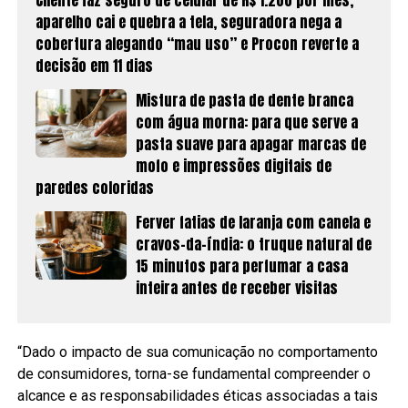
aparelho cai e quebra a tela, seguradora nega a
cobertura alegando “mau uso” e Procon reverte a
decisão em 11 dias
Mistura de pasta de dente branca
com água morna: para que serve a
pasta suave para apagar marcas de
mofo e impressões digitais de
paredes coloridas
Ferver fatias de laranja com canela e
cravos-da-índia: o truque natural de
15 minutos para perfumar a casa
inteira antes de receber visitas
“Dado o impacto de sua comunicação no comportamento
de consumidores, torna-se fundamental compreender o
alcance e as responsabilidades éticas associadas a tais