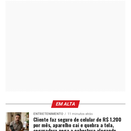
EM ALTA
ENTRETENIMENTO
11 minutos atrás
Cliente faz seguro de celular de R$ 1.200
por mês, aparelho cai e quebra a tela,
seguradora nega a cobertura alegando