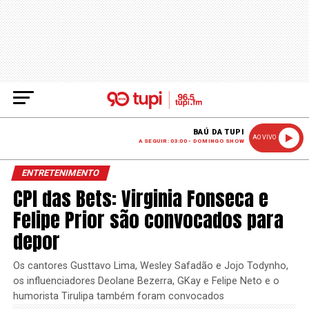
BAÚ DA TUPI
AO VIVO
A SEGUIR: 03:00 - DOMINGO SHOW
ENTRETENIMENTO
CPI das Bets: Virginia Fonseca e
Felipe Prior são convocados para
depor
Os cantores Gusttavo Lima, Wesley Safadão e Jojo Todynho,
os influenciadores Deolane Bezerra, GKay e Felipe Neto e o
humorista Tirulipa também foram convocados