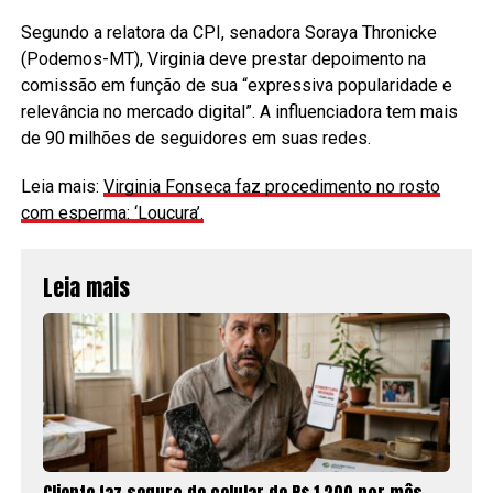
Segundo a relatora da CPI, senadora Soraya Thronicke
(Podemos-MT), Virginia deve prestar depoimento na
comissão em função de sua “expressiva popularidade e
relevância no mercado digital”. A influenciadora tem mais
de 90 milhões de seguidores em suas redes.
Leia mais:
Virginia Fonseca faz procedimento no rosto
com esperma: ‘Loucura’.
Leia mais
Cliente faz seguro de celular de R$ 1.200 por mês,