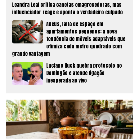
Leandra Leal critica canetas emagrecedoras, mas
influenciador reage e aponta o verdadeiro culpado
Adeus, falta de espaço em
apartamentos pequenos: a nova
tendência de móveis adaptáveis que
otimiza cada metro quadrado com
grande vantagem
Luciano Huck quebra protocolo no
Domingão e atende ligação
inesperada ao vivo