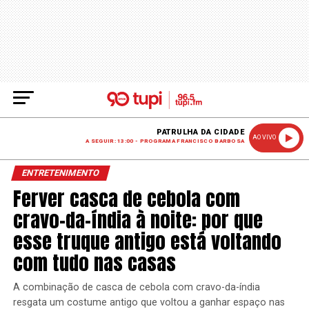
PATRULHA DA CIDADE
AO VIVO
A SEGUIR: 13:00 - PROGRAMA FRANCISCO BARBOSA
ENTRETENIMENTO
Ferver casca de cebola com
cravo-da-índia à noite: por que
esse truque antigo está voltando
com tudo nas casas
A combinação de casca de cebola com cravo-da-índia
resgata um costume antigo que voltou a ganhar espaço nas