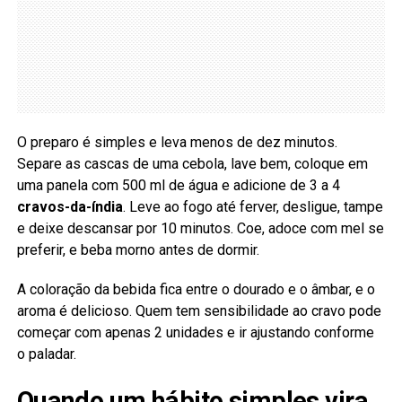
O preparo é simples e leva menos de dez minutos.
Separe as cascas de uma cebola, lave bem, coloque em
uma panela com 500 ml de água e adicione de 3 a 4
cravos-da-índia
. Leve ao fogo até ferver, desligue, tampe
e deixe descansar por 10 minutos. Coe, adoce com mel se
preferir, e beba morno antes de dormir.
A coloração da bebida fica entre o dourado e o âmbar, e o
aroma é delicioso. Quem tem sensibilidade ao cravo pode
começar com apenas 2 unidades e ir ajustando conforme
o paladar.
Quando um hábito simples vira