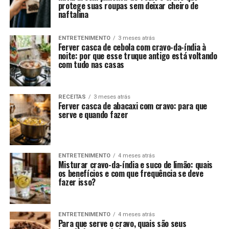
protege suas roupas sem deixar cheiro de
naftalina
ENTRETENIMENTO
3 meses atrás
Ferver casca de cebola com cravo-da-índia à
noite: por que esse truque antigo está voltando
com tudo nas casas
RECEITAS
3 meses atrás
Ferver casca de abacaxi com cravo: para que
serve e quando fazer
ENTRETENIMENTO
4 meses atrás
Misturar cravo-da-índia e suco de limão: quais
os benefícios e com que frequência se deve
fazer isso?
ENTRETENIMENTO
4 meses atrás
Para que serve o cravo, quais são seus