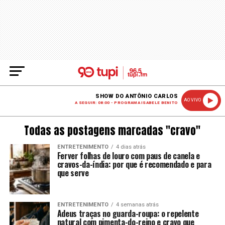
SHOW DO ANTÔNIO CARLOS
AO VIVO
A SEGUIR: 08:00 - PROGRAMA ISABELE BENITO
Todas as postagens marcadas "cravo"
ENTRETENIMENTO
4 dias atrás
Ferver folhas de louro com paus de canela e
cravos-da-índia: por que é recomendado e para
que serve
ENTRETENIMENTO
4 semanas atrás
Adeus traças no guarda-roupa: o repelente
natural com pimenta-do-reino e cravo que