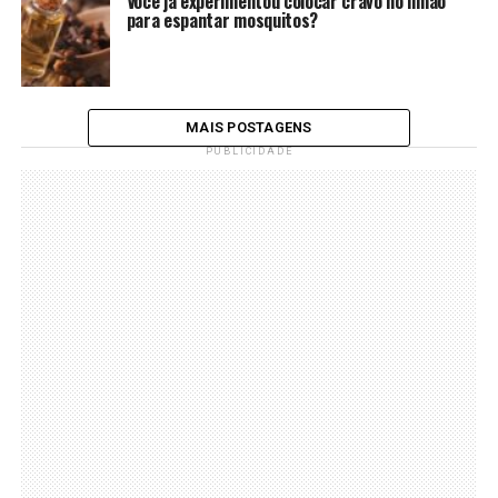
Você já experimentou colocar cravo no limão
para espantar mosquitos?
MAIS POSTAGENS
PUBLICIDADE