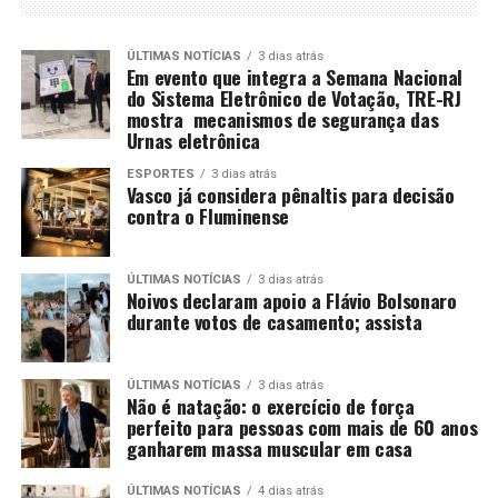
ÚLTIMAS NOTÍCIAS
3 dias atrás
Em evento que integra a Semana Nacional
do Sistema Eletrônico de Votação, TRE-RJ
mostra mecanismos de segurança das
Urnas eletrônica
ESPORTES
3 dias atrás
Vasco já considera pênaltis para decisão
contra o Fluminense
ÚLTIMAS NOTÍCIAS
3 dias atrás
Noivos declaram apoio a Flávio Bolsonaro
durante votos de casamento; assista
ÚLTIMAS NOTÍCIAS
3 dias atrás
Não é natação: o exercício de força
perfeito para pessoas com mais de 60 anos
ganharem massa muscular em casa
ÚLTIMAS NOTÍCIAS
4 dias atrás