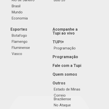
Rio de Janeiro
BBB 26
Brasil
Mundo
Economia
Esportes
Acompanhe a
Tupi ao vivo
Botafogo
Flamengo
TUPI+
Fluminense
Programação
Vasco
Programação
Fale com a Tupi
Quem somos
Outros
Estado de Minas
Correio
Braziliense
No Ataque