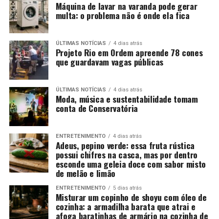
Máquina de lavar na varanda pode gerar
multa: o problema não é onde ela fica
ÚLTIMAS NOTÍCIAS
4 dias atrás
Projeto Rio em Ordem apreende 78 cones
que guardavam vagas públicas
ÚLTIMAS NOTÍCIAS
4 dias atrás
Moda, música e sustentabilidade tomam
conta de Conservatória
ENTRETENIMENTO
4 dias atrás
Adeus, pepino verde: essa fruta rústica
possui chifres na casca, mas por dentro
esconde uma geleia doce com sabor misto
de melão e limão
ENTRETENIMENTO
5 dias atrás
Misturar um copinho de shoyu com óleo de
cozinha: a armadilha barata que atrai e
afoga baratinhas de armário na cozinha de