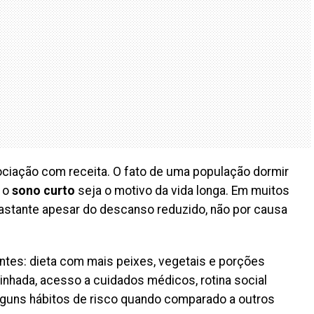
sociação com receita. O fato de uma população dormir
e o
sono curto
seja o motivo da vida longa. Em muitos
astante apesar do descanso reduzido, não por causa
ntes: dieta com mais peixes, vegetais e porções
hada, acesso a cuidados médicos, rotina social
lguns hábitos de risco quando comparado a outros