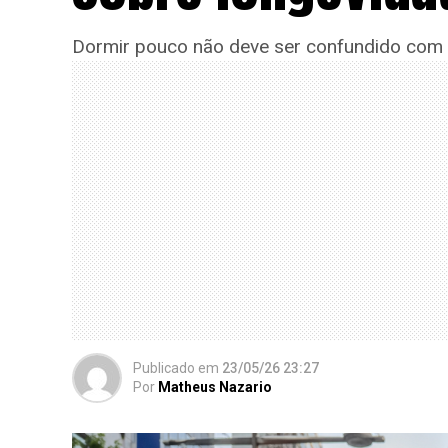
Dormir pouco não deve ser confundido com e
Publicado
em
23/05/26 23:27
Por
Matheus Nazario