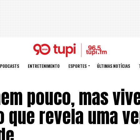
PODCASTS
ENTRETENIMENTO
ESPORTES
ÚLTIMAS NOTÍCIAS
em pouco, mas viv
o que revela uma v
de