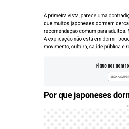
À primeira vista, parece uma contrad
que muitos japoneses dormem cerca d
recomendação comum para adultos. 
A explicação não está em dormir po
movimento, cultura, saúde pública e r
Fique por dentro
Por que japoneses dor