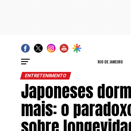
RIO DE JANEIRO
ENTRETENIMENTO
Japoneses dorm
mais: o paradox
sobre longevida