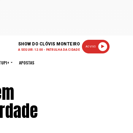
SHOW DO CLÓVIS MONTEIRO
AO VIVO
A SEGUIR: 12:00 - PATRULHA DA CIDADE
TUPI+
APOSTAS
em
erdade