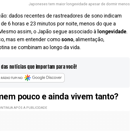
Japoneses tem maior longevidade apesar de dormir menos
ição: dados recentes de rastreadores de sono indicam
e 6 horas e 23 minutos por noite, menos do que a
Mesmo assim, o Japão segue associado à
longevidade
.
uco, mas em entender como
sono
, alimentação,
otina se combinam ao longo da vida.
 das notícias que importam para você!
mem pouco e ainda vivem tanto?