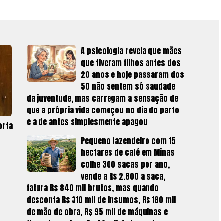
A psicologia revela que mães
que tiveram filhos antes dos
20 anos e hoje passaram dos
50 não sentem só saudade
da juventude, mas carregam a sensação de
que a própria vida começou no dia do parto
e a de antes simplesmente apagou
orta
s
Pequeno fazendeiro com 15
hectares de café em Minas
colhe 300 sacas por ano,
vende a R$ 2.800 a saca,
fatura R$ 840 mil brutos, mas quando
desconta R$ 310 mil de insumos, R$ 180 mil
de mão de obra, R$ 95 mil de máquinas e