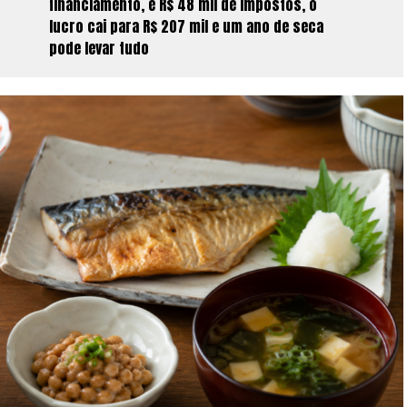
financiamento, e R$ 48 mil de impostos, o
lucro cai para R$ 207 mil e um ano de seca
pode levar tudo