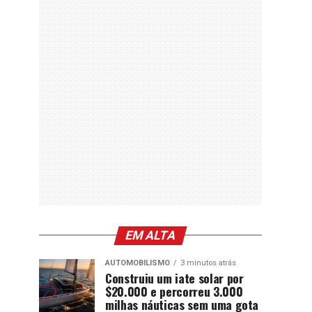
EM ALTA
AUTOMOBILISMO
3 minutos atrás
Construiu um iate solar por
$20.000 e percorreu 3.000
milhas náuticas sem uma gota