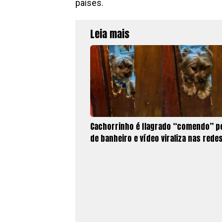
países.
Leia mais
Cachorrinho é flagrado “comendo” p
de banheiro e vídeo viraliza nas rede