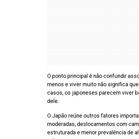
O ponto principal é não confundir as
menos e viver muito não significa qu
casos, os japoneses parecem viver b
dele.
O Japão reúne outros fatores importa
moderadas, deslocamentos com camin
estruturada e menor prevalência de a