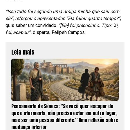
“Isso tudo foi segundo uma amiga minha que saiu com
ele”, reforçou o apresentador. “Ela falou quanto tempo?”
,
quis saber um convidado.
“[Ele] foi precocinho. Tipo: ‘ai,
foi, acabou’”
, disparou Felipeh Campos.
Leia mais
Pensamento de Sêneca: “Se você quer escapar do
que o atormenta, não precisa estar em outro lugar,
mas ser uma pessoa diferente.” Uma reflexão sobre
mudança interior