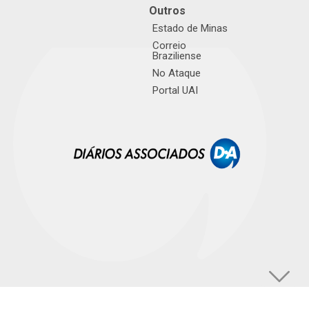
Outros
Estado de Minas
Correio
Braziliense
No Ataque
Portal UAI
© TUPI S/A. Todos os direitos reservados. |
Política de Privacidade