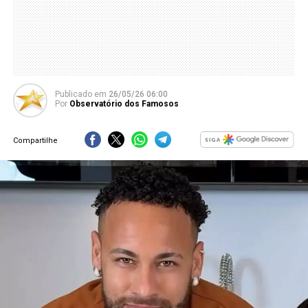
Publicado
em
26/05/26 06:00
Por
Observatório dos Famosos
Compartilhe