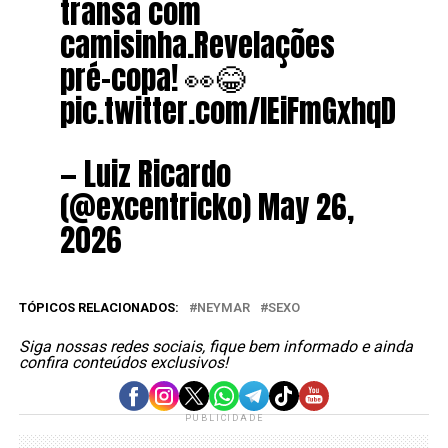
transa com
camisinha.Revelações
pré-copa! 👀😂
pic.twitter.com/lEiFmGxhqD
— Luiz Ricardo
(@excentricko) May 26,
2026
TÓPICOS RELACIONADOS:
NEYMAR
SEXO
Siga nossas redes sociais, fique bem informado e ainda
confira conteúdos exclusivos!
PUBLICIDADE