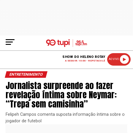
SHOW DO HELENO ROTAY
AO VIVO
A SEGUIR: 10:00 - REPETACULÊ
ENTRETENIMENTO
Jornalista surpreende ao fazer
revelação íntima sobre Neymar:
“Trepa sem camisinha”
Felipeh Campos comenta suposta informação íntima sobre o
jogador de futebol