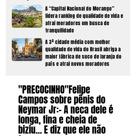
A “Capital Nacional do Morango”
lidera ranking de qualidade de vida e
atrai moradores em busca de
tranquilidade
A 3ª cidade média com melhor
qualidade de vida do Brasil abriga a
maior fábrica de suco de laranja do
país e atrai novos moradores
"PRECOCINHO"Felipe
Campos sobre pênis do
Neymar Jr:– A neca dele é
longa, fina e cheia de
biziu… E diz que ele não