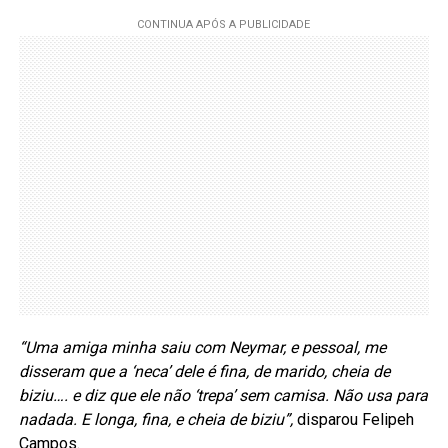
“Uma amiga minha saiu com Neymar, e pessoal, me
disseram que a ‘neca’ dele é fina, de marido, cheia de
biziu…. e diz que ele não ‘trepa’ sem camisa. Não usa para
nadada. E longa, fina, e cheia de biziu”,
disparou Felipeh
Campos.