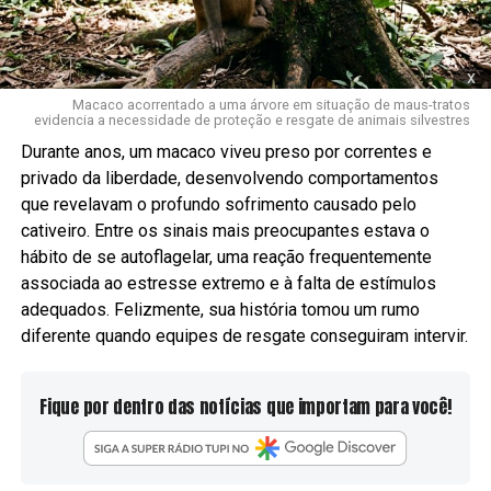
x
Macaco acorrentado a uma árvore em situação de maus-tratos
evidencia a necessidade de proteção e resgate de animais silvestres
Durante anos, um macaco viveu preso por correntes e
privado da liberdade, desenvolvendo comportamentos
que revelavam o profundo sofrimento causado pelo
cativeiro. Entre os sinais mais preocupantes estava o
hábito de se autoflagelar, uma reação frequentemente
associada ao estresse extremo e à falta de estímulos
adequados. Felizmente, sua história tomou um rumo
diferente quando equipes de resgate conseguiram intervir.
Fique por dentro das notícias que importam para você!