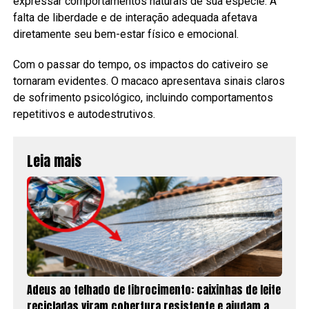
expressar comportamentos naturais de sua espécie. A
falta de liberdade e de interação adequada afetava
diretamente seu bem-estar físico e emocional.
Com o passar do tempo, os impactos do cativeiro se
tornaram evidentes. O macaco apresentava sinais claros
de sofrimento psicológico, incluindo comportamentos
repetitivos e autodestrutivos.
Leia mais
Adeus ao telhado de fibrocimento: caixinhas de leite
recicladas viram cobertura resistente e ajudam a