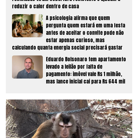
reduzir o calor dentro de casa
A psicologia afirma que quem
pergunta quem estará em uma festa
antes de aceitar o convite pode não
estar apenas curioso, mas
calculando quanta energia social precisará gastar
Eduardo Bolsonaro tem apartamento
levado a leilão por falta de
pagamento: imóvel vale R$ 1 milhão,
mas lance inicial cai para R$ 644 mil