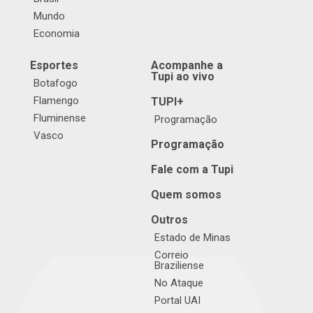
Mundo
Economia
Esportes
Acompanhe a
Tupi ao vivo
Botafogo
Flamengo
TUPI+
Fluminense
Programação
Vasco
Programação
Fale com a Tupi
Quem somos
Outros
Estado de Minas
Correio
Braziliense
No Ataque
Portal UAI