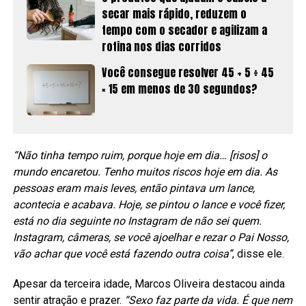
secar mais rápido, reduzem o
tempo com o secador e agilizam a
rotina nos dias corridos
Você consegue resolver 45 + 5 ÷ 45
× 15 em menos de 30 segundos?
“Não tinha tempo ruim, porque hoje em dia… [risos] o
mundo encaretou. Tenho muitos riscos hoje em dia. As
pessoas eram mais leves, então pintava um lance,
acontecia e acabava. Hoje, se pintou o lance e você fizer,
está no dia seguinte no Instagram de não sei quem.
Instagram, câmeras, se você ajoelhar e rezar o Pai Nosso,
vão achar que você está fazendo outra coisa”
, disse ele.
Apesar da terceira idade, Marcos Oliveira destacou ainda
sentir atração e prazer.
“Sexo faz parte da vida. É que nem