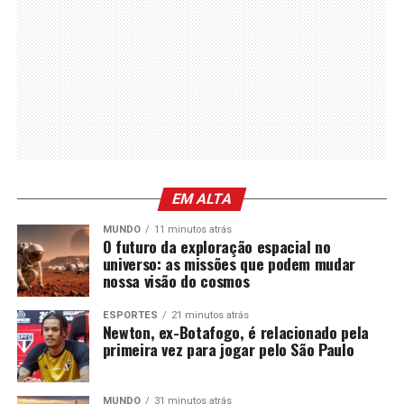
EM ALTA
MUNDO
11 minutos atrás
O futuro da exploração espacial no
universo: as missões que podem mudar
nossa visão do cosmos
ESPORTES
21 minutos atrás
Newton, ex-Botafogo, é relacionado pela
primeira vez para jogar pelo São Paulo
MUNDO
31 minutos atrás