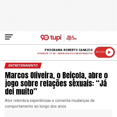
PROGRAMA ROBERTO CANAZIO
AO VIVO
A SEGUIR: 17:00 - GERALDINOS E ARQUIBALDOS
ENTRETENIMENTO
Marcos Oliveira, o Beiçola, abre o
jogo sobre relações sexuais: “Já
dei muito”
Ator relembra experiências e comenta mudanças de
comportamento ao longo dos anos