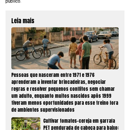
público.
Leia mais
Pessoas que nasceram entre 1971 e 1976
aprenderam a inventar brincadeiras, negociar
regras e resolver pequenos conflitos sem chamar
um adulto, enquanto muitos nascidos após 1999
tiveram menos oportunidades para esse treino fora
de ambientes supervisionados
Cultivar tomates-cereja em garrafa
PET pendurada de cabeça para baixo: