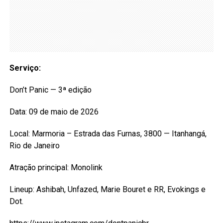
Serviço:
Don’t Panic — 3ª edição
Data: 09 de maio de 2026
Local: Marmoria – Estrada das Furnas, 3800 — Itanhangá,
Rio de Janeiro
Atração principal: Monolink
Lineup: Ashibah, Unfazed, Marie Bouret e RR, Evokings e
Dot.