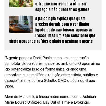
o truque incrível para otimizar
espaço e não quebrar os galhos
A psicologia explica que quem
precisa dormir com o ventilador
ligado pode não buscar apenas ar
fresco, mas um som constante que
abafa pequenos ruídos e ajuda a acalmar a mente
“A gente pensa a Don’t Panic como uma construção
completa, da curadoria musical ao ambiente. O open air no
Rio potencializa isso de forma única, criando uma
atmosfera que amplifica a relação entre artista, público e
espaço.”, afirma Juliana Schultz, CMO e sócia do Grupo
Vibra.
Além de Monolink, o lineup reúne nomes como Ashibah,
Marie Bouret, Unfazed, Day Out of Time e Evokings,