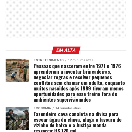
EM ALTA
ENTRETENIMENTO
12 minutos atrás
Pessoas que nasceram entre 1971 e 1976
aprenderam a inventar brincadeiras,
negociar regras e resolver pequenos
conflitos sem chamar um adulto, enquanto
muitos nascidos após 1999 tiveram menos
oportunidades para esse treino fora de
ambientes supervisionados
ECONOMIA
14 minutos atrás
Fazendeiro cava canaleta na divisa para
escoar água da chuva, alaga a lavoura do
vizinho de baixo e a Justiça manda
ressarcir R$ 120 mil