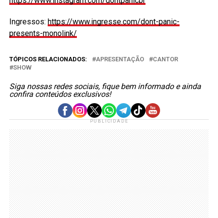
https://www.instagram.com/dontpanicbr
Ingressos:
https://www.ingresse.com/dont-panic-
presents-monolink/
TÓPICOS RELACIONADOS:
APRESENTAÇÃO
CANTOR
SHOW
Siga nossas redes sociais, fique bem informado e ainda
confira conteúdos exclusivos!
PUBLICIDADE