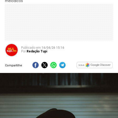
melódicos
Publicado
em
16/04/26 15:16
Por
Redação Tupi
Compartilhe