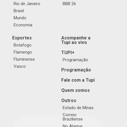
Rio de Janeiro
BBB 26
Brasil
Mundo
Economia
Esportes
Acompanhe a
Tupi ao vivo
Botafogo
Flamengo
TUPI+
Fluminense
Programação
Vasco
Programação
Fale com a Tupi
Quem somos
Outros
Estado de Minas
Correio
Braziliense
No Ataque