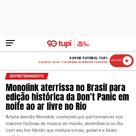
SUPER FUTEBOL TUPI
AO VIVO
A SEGUIR: 00:00 - PROGRAMA ALEXANDRE FERREIRA
ENTRETENIMENTO
Monolink aterrissa no Brasil para
edição histórica da Don’t Panic em
noite ao ar livre no Rio
Artista alemão Monolink, conhecido por performances nos
maiores festivais de música do mundo, desembarca no Rio
com seu live híbrido que mistura vocais, guitarra e beats