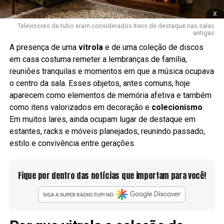
x
Televisores de tubo eram considerados itens de destaque nas salas
antigas
A presença de uma
vitrola
e de uma coleção de discos
em casa costuma remeter a lembranças de família,
reuniões tranquilas e momentos em que a música ocupava
o centro da sala. Esses objetos, antes comuns, hoje
aparecem como elementos de memória afetiva e também
como itens valorizados em decoração e
colecionismo
.
Em muitos lares, ainda ocupam lugar de destaque em
estantes, racks e móveis planejados, reunindo passado,
estilo e convivência entre gerações.
Fique por dentro das notícias que importam para você!