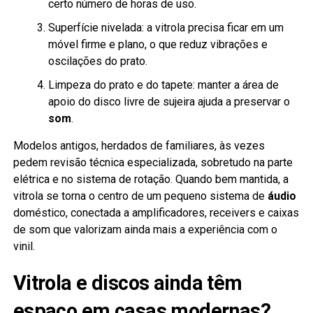
certo número de horas de uso.
Superfície nivelada: a vitrola precisa ficar em um
móvel firme e plano, o que reduz vibrações e
oscilações do prato.
Limpeza do prato e do tapete: manter a área de
apoio do disco livre de sujeira ajuda a preservar o
som
.
Modelos antigos, herdados de familiares, às vezes
pedem revisão técnica especializada, sobretudo na parte
elétrica e no sistema de rotação. Quando bem mantida, a
vitrola se torna o centro de um pequeno sistema de
áudio
doméstico, conectada a amplificadores, receivers e caixas
de som que valorizam ainda mais a experiência com o
vinil.
Vitrola e discos ainda têm
espaço em casas modernas?