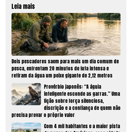
Leia mais
Dois pescadores saem para mais um dia comum de
pesca, enfrentam 20 minutos de luta intensa e
retiram da água um peixe gigante de 2,12 metros
Provérbio japonês: “A águia
inteligente esconde as garras.” Uma
lição sobre força silenciosa,
discrição e a confiança de quem não
precisa provar o próprio valor
Com 4 mil habitantes e a maior pista