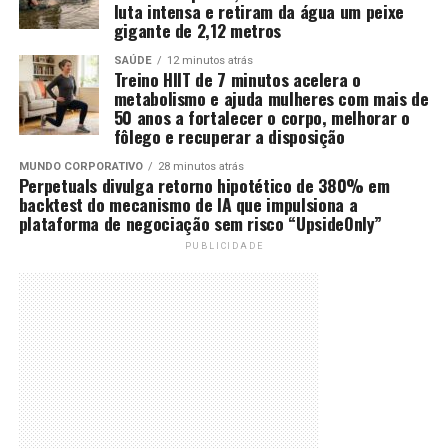
luta intensa e retiram da água um peixe
gigante de 2,12 metros
SAÚDE
12 minutos atrás
Treino HIIT de 7 minutos acelera o
metabolismo e ajuda mulheres com mais de
50 anos a fortalecer o corpo, melhorar o
fôlego e recuperar a disposição
MUNDO CORPORATIVO
28 minutos atrás
Perpetuals divulga retorno hipotético de 380% em
backtest do mecanismo de IA que impulsiona a
plataforma de negociação sem risco “UpsideOnly”
PUBLICIDADE