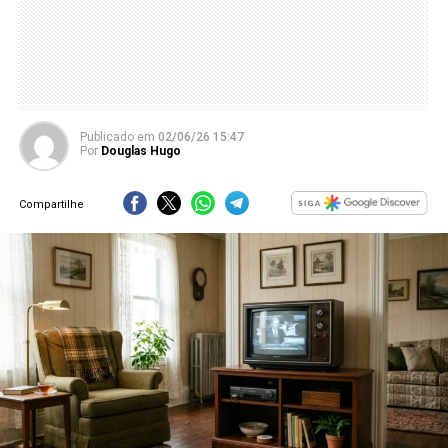
Publicado
em
02/06/26 15:47
Por
Douglas Hugo
Compartilhe