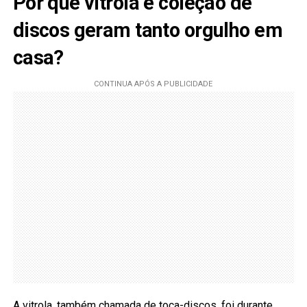
Por que vitrola e coleção de
discos geram tanto orgulho em
casa?
A vitrola, também chamada de toca-discos, foi durante