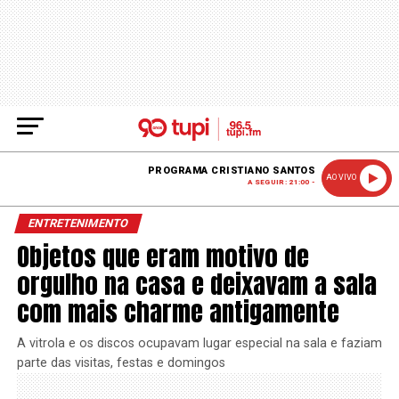
PROGRAMA CRISTIANO SANTOS
AO VIVO
A SEGUIR: 21:00 -
ENTRETENIMENTO
Objetos que eram motivo de
orgulho na casa e deixavam a sala
com mais charme antigamente
A vitrola e os discos ocupavam lugar especial na sala e faziam
parte das visitas, festas e domingos