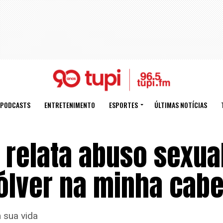
PODCASTS
ENTRETENIMENTO
ESPORTES
ÚLTIMAS NOTÍCIAS
 relata abuso sexual
ólver na minha cabe
 sua vida