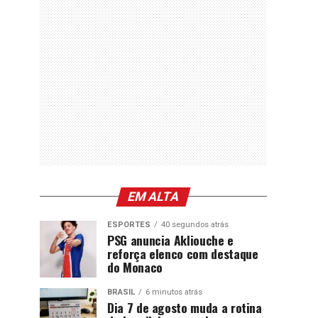
EM ALTA
ESPORTES
40 segundos atrás
PSG anuncia Akliouche e
reforça elenco com destaque
do Monaco
BRASIL
6 minutos atrás
Dia 7 de agosto muda a rotina