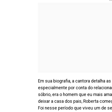
Em sua biografia, a cantora detalha a
especialmente por conta do relaciona
sóbrio, era o homem que eu mais amav
deixar a casa dos pais, Roberta começ
Foi nesse período que viveu um de seu