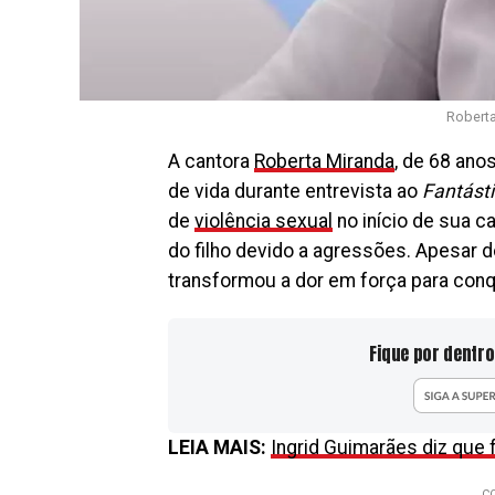
Roberta
A cantora
Roberta Miranda
, de 68 ano
de vida durante entrevista ao
Fantást
de
violência sexual
no início de sua 
do filho devido a agressões. Apesar 
transformou a dor em força para conq
Fique por dentro
LEIA MAIS:
Ingrid Guimarães diz que 