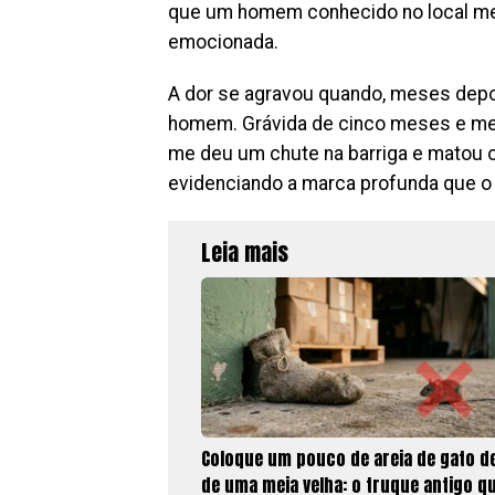
que um homem conhecido no local me
emocionada.
A dor se agravou quando, meses dep
homem. Grávida de cinco meses e meio,
me deu um chute na barriga e matou o 
evidenciando a marca profunda que o 
Leia mais
Coloque um pouco de areia de gato d
de uma meia velha: o truque antigo q