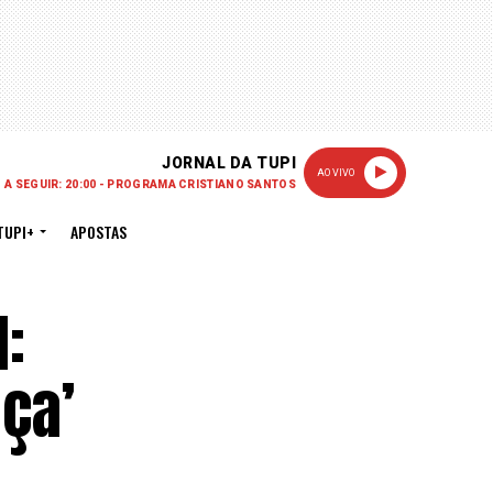
JORNAL DA TUPI
AO VIVO
A SEGUIR: 20:00 - PROGRAMA CRISTIANO SANTOS
TUPI+
APOSTAS
:
ça’