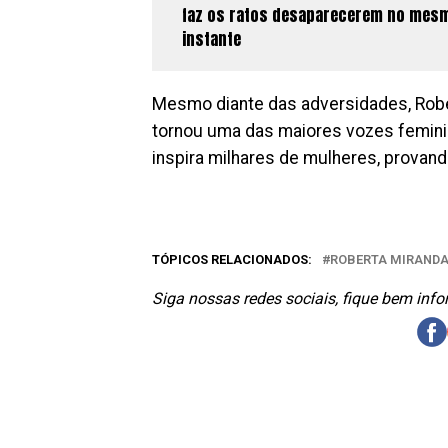
faz os ratos desaparecerem no mes
instante
Mesmo diante das adversidades, Robe
tornou uma das maiores vozes feminin
inspira milhares de mulheres, provand
TÓPICOS RELACIONADOS:
ROBERTA MIRAND
Siga nossas redes sociais, fique bem inf