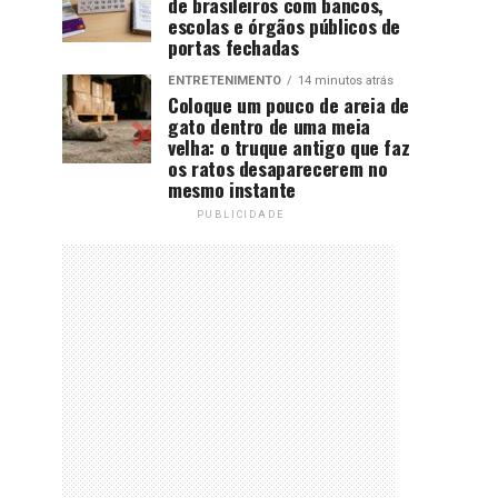
de brasileiros com bancos,
escolas e órgãos públicos de
portas fechadas
ENTRETENIMENTO
14 minutos atrás
Coloque um pouco de areia de
gato dentro de uma meia
velha: o truque antigo que faz
os ratos desaparecerem no
mesmo instante
PUBLICIDADE