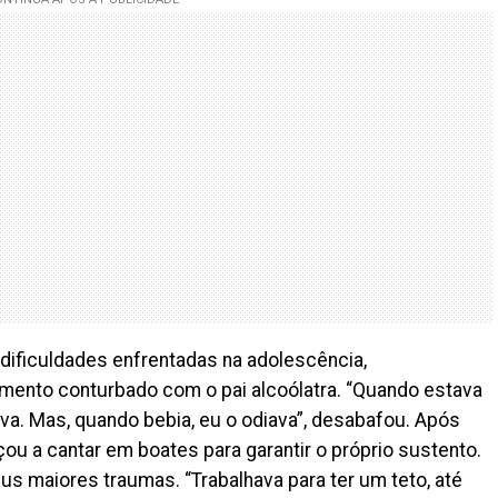
s dificuldades enfrentadas na adolescência,
mento conturbado com o pai alcoólatra. “Quando estava
a. Mas, quando bebia, eu o odiava”, desabafou. Após
ou a cantar em boates para garantir o próprio sustento.
s maiores traumas. “Trabalhava para ter um teto, até