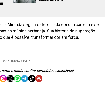
mo
rta Miranda seguiu determinada em sua carreira e se
as da música sertaneja. Sua história de superação
o que é possível transformar dor em força.
A
VIOLÊNCIA SEXUAL
ormado e ainda confira conteúdos exclusivos!