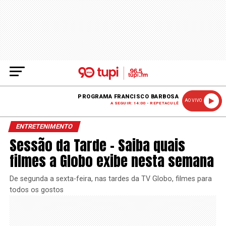
PROGRAMA FRANCISCO BARBOSA
AO VIVO
A SEGUIR: 14:00 - REPETACULÊ
ENTRETENIMENTO
Sessão da Tarde – Saiba quais
filmes a Globo exibe nesta semana
De segunda a sexta-feira, nas tardes da TV Globo, filmes para
todos os gostos