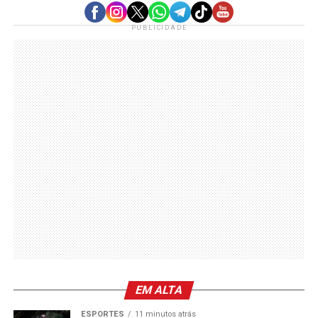
PUBLICIDADE
EM ALTA
ESPORTES
11 minutos atrás