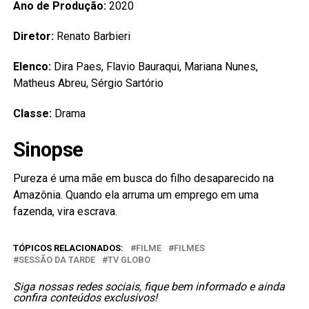
Ano de Produção:
2020
Diretor:
Renato Barbieri
Elenco:
Dira Paes, Flavio Bauraqui, Mariana Nunes,
Matheus Abreu, Sérgio Sartório
Classe:
Drama
Sinopse
Pureza é uma mãe em busca do filho desaparecido na
Amazônia. Quando ela arruma um emprego em uma
fazenda, vira escrava.
TÓPICOS RELACIONADOS:
FILME
FILMES
SESSÃO DA TARDE
TV GLOBO
Siga nossas redes sociais, fique bem informado e ainda
confira conteúdos exclusivos!