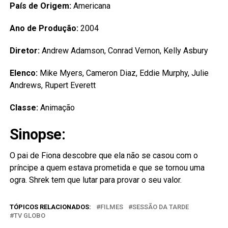
País de Origem:
Americana
Ano de Produção:
2004
Diretor:
Andrew Adamson, Conrad Vernon, Kelly Asbury
Elenco:
Mike Myers, Cameron Diaz, Eddie Murphy, Julie
Andrews, Rupert Everett
Classe:
Animação
Sinopse:
O pai de Fiona descobre que ela não se casou com o
príncipe a quem estava prometida e que se tornou uma
ogra. Shrek tem que lutar para provar o seu valor.
TÓPICOS RELACIONADOS:
FILMES
SESSÃO DA TARDE
TV GLOBO