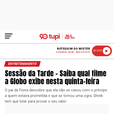
BOTEQUIM DO MISTER
AO VIVO
A SEGUIR: 00:00 - BAÚ DA TUPI
ENTRETENIMENTO
Sessão da Tarde – Saiba qual filme
a Globo exibe nesta quinta-feira
O pai de Fiona descobre que ela não se casou com o príncipe
a quem estava prometida e que se tornou uma ogra. Shrek
tem que lutar para provar o seu valor