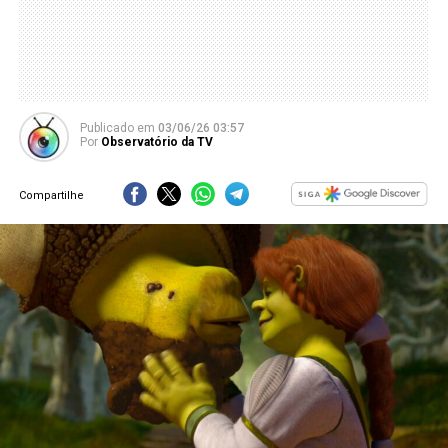
Publicado
em
03/06/26 03:57
Por
Observatório da TV
Compartilhe