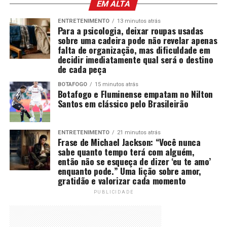
EM ALTA
ENTRETENIMENTO
13 minutos atrás
Para a psicologia, deixar roupas usadas
sobre uma cadeira pode não revelar apenas
falta de organização, mas dificuldade em
decidir imediatamente qual será o destino
de cada peça
BOTAFOGO
15 minutos atrás
Botafogo e Fluminense empatam no Nilton
Santos em clássico pelo Brasileirão
ENTRETENIMENTO
21 minutos atrás
Frase de Michael Jackson: “Você nunca
sabe quanto tempo terá com alguém,
então não se esqueça de dizer ‘eu te amo’
enquanto pode.” Uma lição sobre amor,
gratidão e valorizar cada momento
PUBLICIDADE