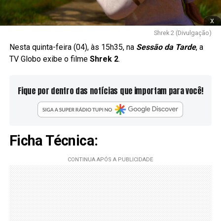
x
Shrek 2 (Divulgação)
Nesta quinta-feira (04), às 15h35, na
Sessão da Tarde
, a
TV Globo exibe o filme
Shrek 2
.
Fique por dentro das notícias que importam para você!
Ficha Técnica: