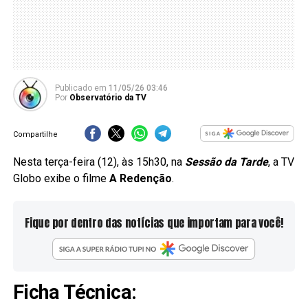
Publicado
em
11/05/26 03:46
Por
Observatório da TV
Compartilhe
Nesta terça-feira (12), às 15h30, na
Sessão da Tarde
, a TV
Globo exibe o filme
A Redenção
.
Fique por dentro das notícias que importam para você!
Ficha Técnica: