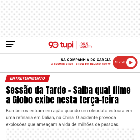
NA COMPANHIA DO GARCIA
AO VIVO
A SEGUIR: 04:00 - SHOW DO HELENO ROTAY
ENTRETENIMENTO
Sessão da Tarde – Saiba qual filme
a Globo exibe nesta terça-feira
Bombeiros entram em ação quando um oleoduto estoura em
uma refinaria em Dalian, na China. O acidente provoca
explosões que ameaçam a vida de milhões de pessoas.