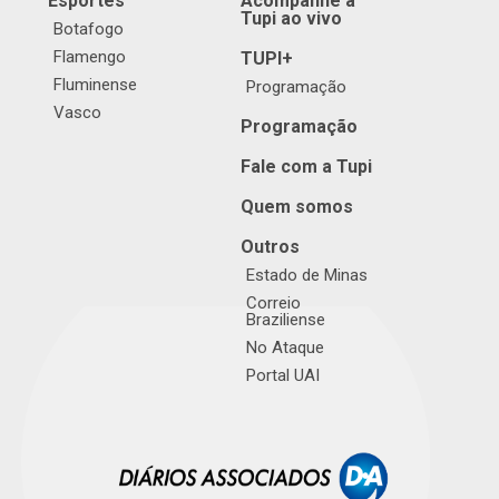
Esportes
Acompanhe a
Tupi ao vivo
Botafogo
Flamengo
TUPI+
Fluminense
Programação
Vasco
Programação
Fale com a Tupi
Quem somos
Outros
Estado de Minas
Correio
Braziliense
No Ataque
Portal UAI