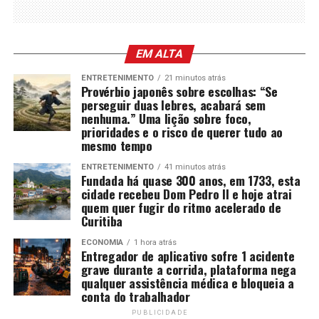
EM ALTA
ENTRETENIMENTO
21 minutos atrás
Provérbio japonês sobre escolhas: “Se
perseguir duas lebres, acabará sem
nenhuma.” Uma lição sobre foco,
prioridades e o risco de querer tudo ao
mesmo tempo
ENTRETENIMENTO
41 minutos atrás
Fundada há quase 300 anos, em 1733, esta
cidade recebeu Dom Pedro II e hoje atrai
quem quer fugir do ritmo acelerado de
Curitiba
ECONOMIA
1 hora atrás
Entregador de aplicativo sofre 1 acidente
grave durante a corrida, plataforma nega
qualquer assistência médica e bloqueia a
conta do trabalhador
PUBLICIDADE