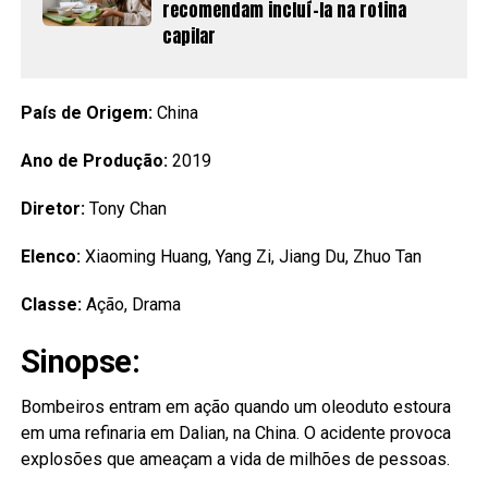
recomendam incluí-la na rotina
capilar
País de Origem:
China
Ano de Produção:
2019
Diretor:
Tony Chan
Elenco:
Xiaoming Huang, Yang Zi, Jiang Du, Zhuo Tan
Classe:
Ação, Drama
Sinopse:
Bombeiros entram em ação quando um oleoduto estoura
em uma refinaria em Dalian, na China. O acidente provoca
explosões que ameaçam a vida de milhões de pessoas.