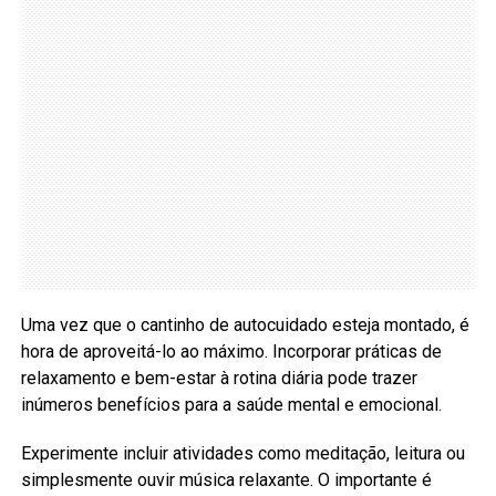
Uma vez que o cantinho de autocuidado esteja montado, é
hora de aproveitá-lo ao máximo. Incorporar práticas de
relaxamento e bem-estar à rotina diária pode trazer
inúmeros benefícios para a saúde mental e emocional.
Experimente incluir atividades como meditação, leitura ou
simplesmente ouvir música relaxante. O importante é