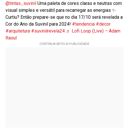
@tintas_suvinil
Uma paleta de cores claras e neutras com
visual simples e versátil para recarregar as energias ✨
Curtiu? Então prepare-se que no dia 17/10 será revelada a
Cor do Ano da Suvinil para 2024!
#tendencia
#decor
#arquitetura
#suvinilrevela24
♬ Lofi Loop (Live) – Adam
Raoul