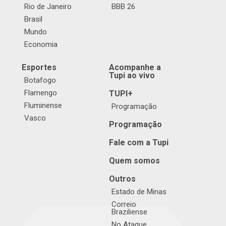
Rio de Janeiro
BBB 26
Brasil
Mundo
Economia
Esportes
Acompanhe a
Tupi ao vivo
Botafogo
Flamengo
TUPI+
Fluminense
Programação
Vasco
Programação
Fale com a Tupi
Quem somos
Outros
Estado de Minas
Correio
Braziliense
No Ataque