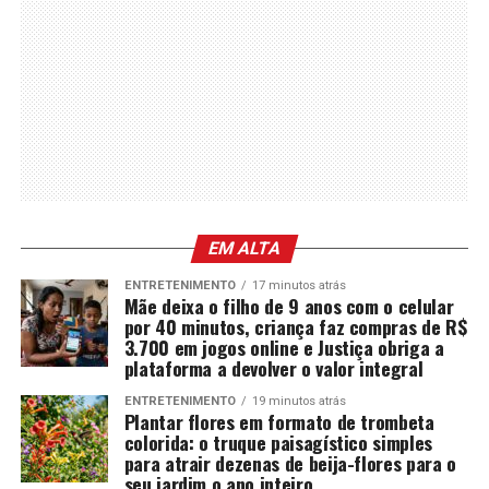
EM ALTA
ENTRETENIMENTO
17 minutos atrás
Mãe deixa o filho de 9 anos com o celular
por 40 minutos, criança faz compras de R$
3.700 em jogos online e Justiça obriga a
plataforma a devolver o valor integral
ENTRETENIMENTO
19 minutos atrás
Plantar flores em formato de trombeta
colorida: o truque paisagístico simples
para atrair dezenas de beija-flores para o
seu jardim o ano inteiro