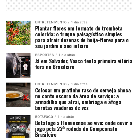
ENTRETENIMENTO
1 dia atrás
Plantar flores em formato de trombeta
colorida: o truque paisagístico simples
para atrair dezenas de beija-flores para o
seu jardim o ano inteiro
ESPORTES
1 dia atrás
Já em Salvador, Vasco tenta primeira vitória
fora no Brasileiro
ENTRETENIMENTO
1 dia atrás
Colocar um pratinho raso de cerveja choca
no canto escuro da área de serviço: a
armadilha que atrai, embriaga e afoga
baratas voadoras de vez
BOTAFOGO
1 dia atrás
Botafogo x Fluminense ao vivo: onde ouvir o
jogo pela 22ª rodada do Campeonato
Brasileiro