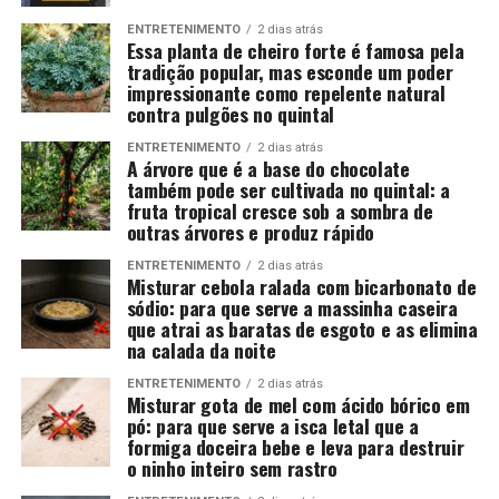
ENTRETENIMENTO
2 dias atrás
Essa planta de cheiro forte é famosa pela
tradição popular, mas esconde um poder
impressionante como repelente natural
contra pulgões no quintal
ENTRETENIMENTO
2 dias atrás
A árvore que é a base do chocolate
também pode ser cultivada no quintal: a
fruta tropical cresce sob a sombra de
outras árvores e produz rápido
ENTRETENIMENTO
2 dias atrás
Misturar cebola ralada com bicarbonato de
sódio: para que serve a massinha caseira
que atrai as baratas de esgoto e as elimina
na calada da noite
ENTRETENIMENTO
2 dias atrás
Misturar gota de mel com ácido bórico em
pó: para que serve a isca letal que a
formiga doceira bebe e leva para destruir
o ninho inteiro sem rastro