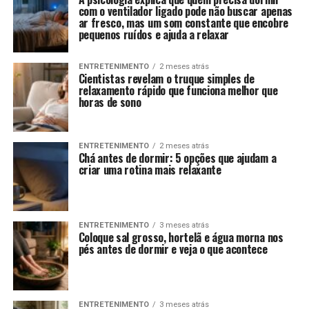
com o ventilador ligado pode não buscar apenas
ar fresco, mas um som constante que encobre
pequenos ruídos e ajuda a relaxar
ENTRETENIMENTO
2 meses atrás
Cientistas revelam o truque simples de
relaxamento rápido que funciona melhor que
horas de sono
ENTRETENIMENTO
2 meses atrás
Chá antes de dormir: 5 opções que ajudam a
criar uma rotina mais relaxante
ENTRETENIMENTO
3 meses atrás
Coloque sal grosso, hortelã e água morna nos
pés antes de dormir e veja o que acontece
ENTRETENIMENTO
3 meses atrás