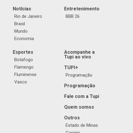
Notícias
Entretenimento
Rio de Janeiro
BBB 26
Brasil
Mundo
Economia
Esportes
Acompanhe a
Tupi ao vivo
Botafogo
Flamengo
TUPI+
Fluminense
Programação
Vasco
Programação
Fale com a Tupi
Quem somos
Outros
Estado de Minas
Correio