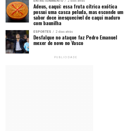
ENTRETENIMENTO
2 dias atrás
Adeus, caqui: essa fruta cítrica exótica
possui uma casca peluda, mas esconde um
sabor doce inesquecível de caqui maduro
com baunilha
ESPORTES
2 dias atrás
Desfalque no ataque faz Pedro Emanuel
mexer de novo no Vasco
PUBLICIDADE