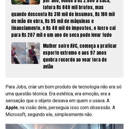
por ano, vende a R$ 2.800 a saca,
fatura R$ 840 mil brutos, mas
quando desconta R$ 310 mil de insumos, R$ 180 mil
de mão de obra, R$ 95 mil de máquinas e
financiamento, e R$ 48 mil de impostos, o lucro cai
para R$ 207 mil e um ano de seca pode levar tudo
Mulher sofre AVC, começa a praticar
esporte extremo e aos 97 anos
quebra recorde ao voar fora de
avião
Para Jobs, criar um bom produto de tecnologia não era só
uma questão técnica. Era estética, era emoção, era a
sensação que o objeto deixava em quem o usava. A
Apple
, na visão dele, perseguia isso com obsessão. A
Microsoft, segundo ele, simplesmente não.