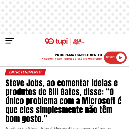
PROGRAMA ISABELE BENITO
AO VIVO
A SEGUIR: 10:00 - SHOW DO CLÓVIS MONTEIRO
ENTRETENIMENTO
Steve Jobs, ao comentar ideias e
produtos de Bill Gates, disse: “O
único problema com a Microsoft é
que eles simplesmente não têm
bom gosto.”
A crítica de Steve Jobs à Microsoft atravessou décadas