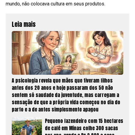
mundo, não colocava cultura em seus produtos.
Leia mais
A psicologia revela que mães que tiveram filhos
antes dos 20 anos e hoje passaram dos 50 não
sentem só saudade da juventude, mas carregam a
sensação de que a própria vida começou no dia do
parto e a de antes simplesmente apagou
Pequeno fazendeiro com 15 hectares
de café em Minas colhe 300 sacas