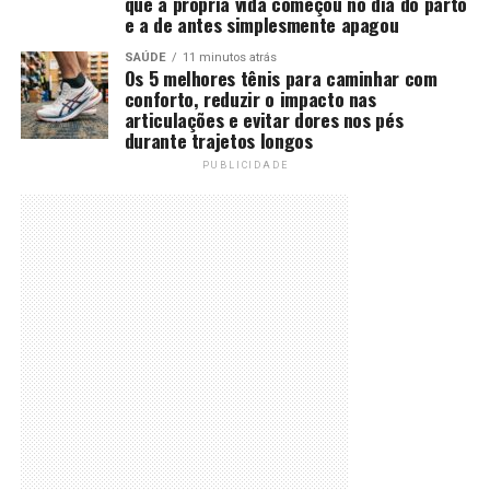
que a própria vida começou no dia do parto
e a de antes simplesmente apagou
SAÚDE
11 minutos atrás
Os 5 melhores tênis para caminhar com
conforto, reduzir o impacto nas
articulações e evitar dores nos pés
durante trajetos longos
PUBLICIDADE