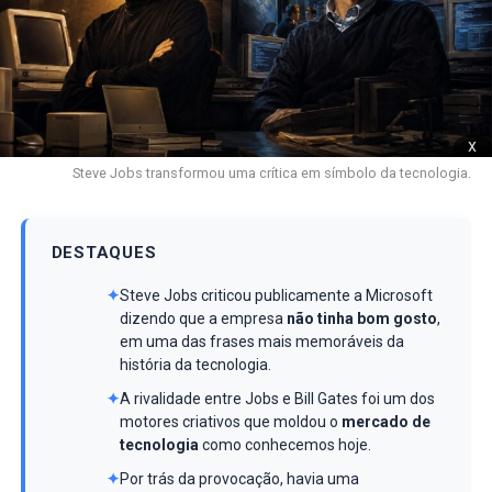
x
Steve Jobs transformou uma crítica em símbolo da tecnologia.
DESTAQUES
✦
Steve Jobs criticou publicamente a Microsoft
dizendo que a empresa
não tinha bom gosto
,
em uma das frases mais memoráveis da
história da tecnologia.
✦
A rivalidade entre Jobs e Bill Gates foi um dos
motores criativos que moldou o
mercado de
tecnologia
como conhecemos hoje.
✦
Por trás da provocação, havia uma