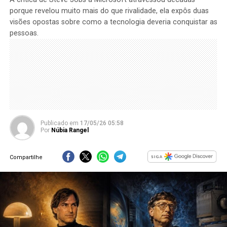
porque revelou muito mais do que rivalidade, ela expôs duas
visões opostas sobre como a tecnologia deveria conquistar as
pessoas.
Publicado
em
17/05/26 05:58
Por
Núbia Rangel
Compartilhe