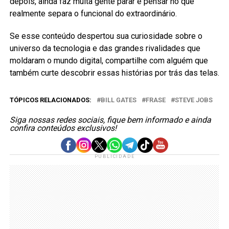
depois, ainda faz muita gente parar e pensar no que
realmente separa o funcional do extraordinário.
Se esse conteúdo despertou sua curiosidade sobre o
universo da tecnologia e das grandes rivalidades que
moldaram o mundo digital, compartilhe com alguém que
também curte descobrir essas histórias por trás das telas.
TÓPICOS RELACIONADOS:
BILL GATES
FRASE
STEVE JOBS
Siga nossas redes sociais, fique bem informado e ainda
confira conteúdos exclusivos!
PUBLICIDADE