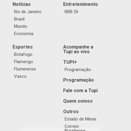
Notícias
Entretenimento
Rio de Janeiro
BBB 26
Brasil
Mundo
Economia
Esportes
Acompanhe a
Tupi ao vivo
Botafogo
Flamengo
TUPI+
Fluminense
Programação
Vasco
Programação
Fale com a Tupi
Quem somos
Outros
Estado de Minas
Correio
Braziliense