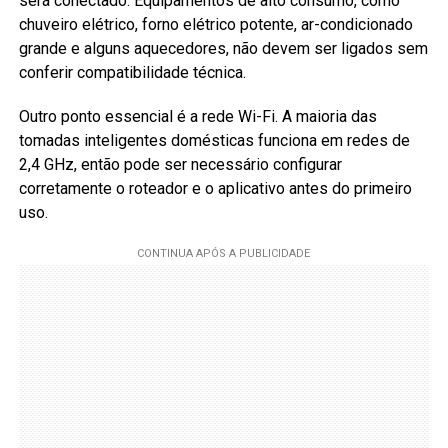
será conectado. Equipamentos de alto consumo, como
chuveiro elétrico, forno elétrico potente, ar-condicionado
grande e alguns aquecedores, não devem ser ligados sem
conferir compatibilidade técnica.
Outro ponto essencial é a rede Wi-Fi. A maioria das
tomadas inteligentes domésticas funciona em redes de
2,4 GHz, então pode ser necessário configurar
corretamente o roteador e o aplicativo antes do primeiro
uso.