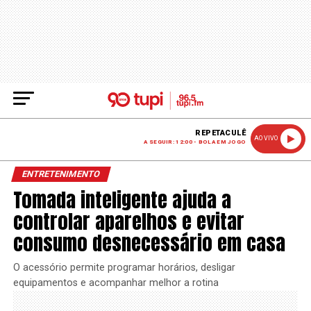
REPETACULÊ
AO VIVO
A SEGUIR: 12:00 - BOLA EM JOGO
ENTRETENIMENTO
Tomada inteligente ajuda a
controlar aparelhos e evitar
consumo desnecessário em casa
O acessório permite programar horários, desligar
equipamentos e acompanhar melhor a rotina