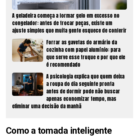
A geladeira começa a formar gelo em excesso no
congelador: antes de trocar peças, existe um
ajuste simples que muita gente esquece de conferir
Forrar as gavetas do armário da
cozinha com papel alumínio: para
que serve esse truque e por que ele
é recomendado
A psicologia explica que quem deixa
a roupa do dia seguinte pronta
antes de dormir pode não buscar
apenas economizar tempo, mas
eliminar uma decisão da manhã
Como a tomada inteligente