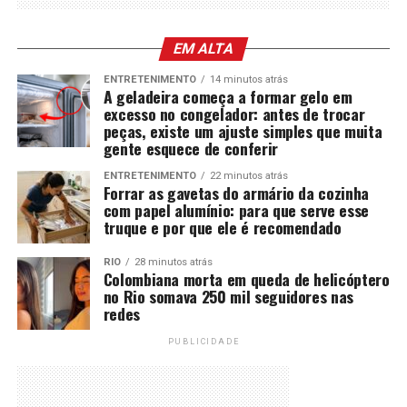
EM ALTA
ENTRETENIMENTO
14 minutos atrás
A geladeira começa a formar gelo em
excesso no congelador: antes de trocar
peças, existe um ajuste simples que muita
gente esquece de conferir
ENTRETENIMENTO
22 minutos atrás
Forrar as gavetas do armário da cozinha
com papel alumínio: para que serve esse
truque e por que ele é recomendado
RIO
28 minutos atrás
Colombiana morta em queda de helicóptero
no Rio somava 250 mil seguidores nas
redes
PUBLICIDADE