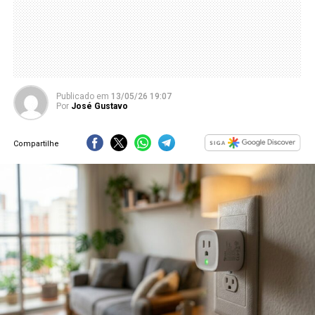
Publicado
em
13/05/26 19:07
Por
José Gustavo
Compartilhe