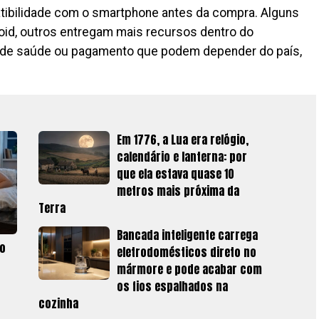
tibilidade com o smartphone antes da compra. Alguns
id, outros entregam mais recursos dentro do
de saúde ou pagamento que podem depender do país,
Em 1776, a Lua era relógio,
calendário e lanterna: por
que ela estava quase 10
metros mais próxima da
Terra
Bancada inteligente carrega
 o
eletrodomésticos direto no
mármore e pode acabar com
os fios espalhados na
cozinha