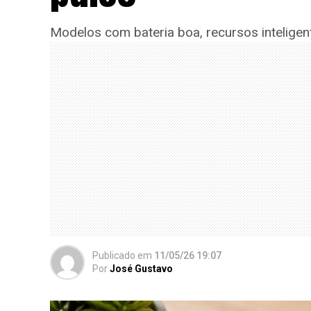
Modelos com bateria boa, recursos intelig
Publicado
em
11/05/26 19:07
Por
José Gustavo