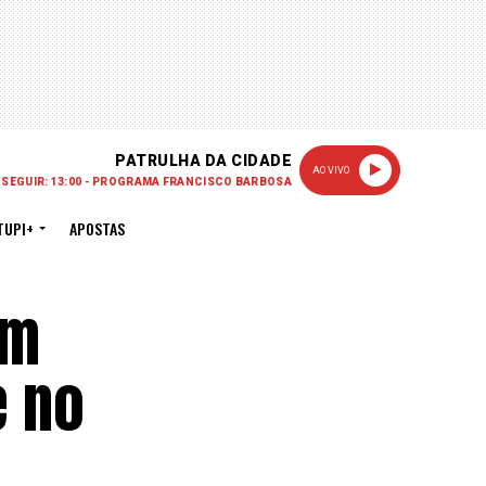
PATRULHA DA CIDADE
AO VIVO
 SEGUIR: 13:00 - PROGRAMA FRANCISCO BARBOSA
TUPI+
APOSTAS
em
e no