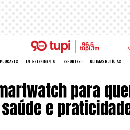
A
PODCASTS
ENTRETENIMENTO
ESPORTES
ÚLTIMAS NOTÍCIAS
smartwatch para qu
 saúde e praticidad