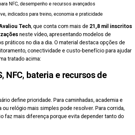
 para NFC, desempenho e recursos avançados
ve, indicados para treino, economia e praticidade
Avaliou Tech
, que conta com mais de
21,8 mil inscritos
lizações
neste vídeo, apresentando modelos de
práticos no dia a dia. O material destaca opções de
itoramento, conectividade e custo-benefício para ajudar
ema tratado acima:
, NFC, bateria e recursos de
uário define prioridade. Para caminhadas, academia e
a ou relógio mais simples pode resolver. Para corrida,
prio faz mais diferença porque evita depender tanto do