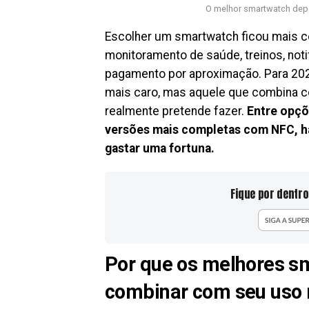
O melhor smartwatch depe
Escolher um smartwatch ficou mais 
monitoramento de saúde, treinos, noti
pagamento por aproximação. Para 202
mais caro, mas aquele que combina com
realmente pretende fazer.
Entre opçõ
versões mais completas com NFC, há 
gastar uma fortuna.
Fique por dentro
Por que os melhores s
combinar com seu uso 