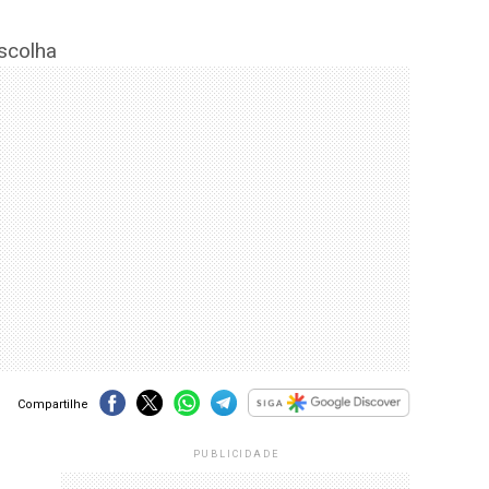
scolha
Compartilhe
PUBLICIDADE