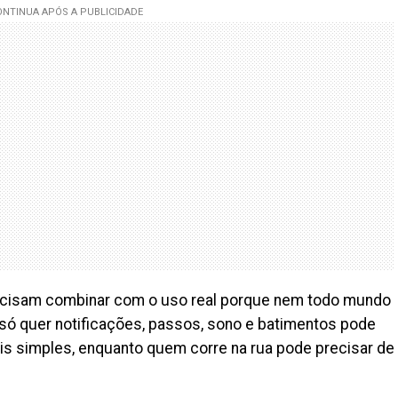
cisam combinar com o uso real porque nem todo mundo
ó quer notificações, passos, sono e batimentos pode
s simples, enquanto quem corre na rua pode precisar de
.