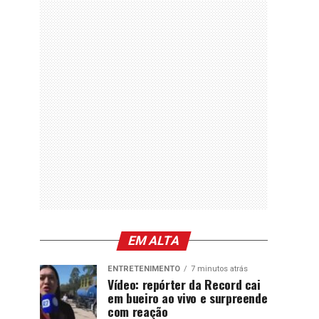
EM ALTA
ENTRETENIMENTO
7 minutos atrás
Vídeo: repórter da Record cai
em bueiro ao vivo e surpreende
com reação