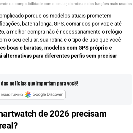
nde da compatibilidade com o celular, da rotina e das funções mais usadas
complicado porque os modelos atuais prometem
ficações, bateria longa, GPS, comandos por voz e até
6, a melhor compra não é necessariamente o relógio
 o seu celular, sua rotina e o tipo de uso que você
es boas e baratas, modelos com GPS próprio e
alternativas para diferentes perfis sem precisar
 das notícias que importam para você!
martwatch de 2026 precisam
real?