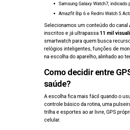
Samsung Galaxy Watch7, indicado
Amazfit Bip 6 e Redmi Watch 5 Acti
Selecionamos um conteúdo do canal
inscritos e já ultrapassa
11 mil visua
smartwatch para quem busca recursos 
relógios inteligentes, funções de mon
na escolha do aparelho, alinhado ao t
Como decidir entre GPS
saúde?
A escolha fica mais fácil quando o us
controle básico da rotina, uma pulseir
trilha e esportes ao ar livre, GPS pró
celular.