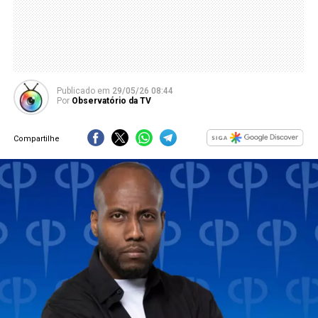
Publicado
em
29/05/26 08:44
Por
Observatório da TV
Compartilhe