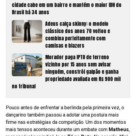
cidade cabe em um bairro e mantém o maior IDH do
Brasil há 34 anos
Adeus calça skinny: o modelo
clássico dos anos 70 voltou e
combina perfeitamente com
camisas e blazers
Morador paga IPTU de terreno
vizinho por 15 anos sem avisar
ninguém, constrói galpão e ganha
propriedade avaliada em R$ 900 mil
no tribunal
Pouco antes de enfrentar a berlinda pela primeira vez, o
dançarino também passou a adotar uma postura mais
firme nas estratégias da competição. Um dos momentos
mais tensos aconteceu durante um embate com
Matheus
,