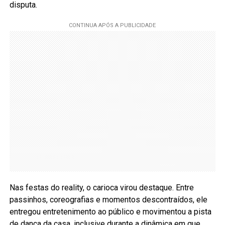
disputa.
Nas festas do reality, o carioca virou destaque. Entre
passinhos, coreografias e momentos descontraídos, ele
entregou entretenimento ao público e movimentou a pista
de dança da casa, inclusive durante a dinâmica em que