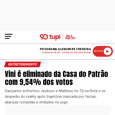
PROGRAMA ALEXANDRE FERREIRA
AO VIVO
A SEGUIR: 03:00 - SHOW DO HELENO ROTAY
ENTRETENIMENTO
Vini é eliminado da Casa do Patrão
com 9,54% dos votos
Dançarino enfrentou Jackson e Matheus no Tá na Reta e se
despediu do reality após trajetória marcada por festas,
alianças rompidas e embates no jogo