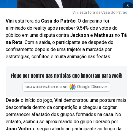
x
Vini está fora da Casa do Patrão
Vini
está fora da
Casa do Patrão
. O dançarino foi
eliminado do reality após receber 9,54% dos votos do
público em uma disputa contra
Jackson
e
Matheus
no
Tá
na Reta
. Com a saída, o participante se despede do
confinamento depois de uma trajetória marcada por
estratégias, conflitos e muita animação nas festas.
Fique por dentro das notícias que importam para você!
Desde o início do jogo,
Vini
demonstrou uma postura mais
desconfiada dentro da competição e chegou a cogitar
permanecer afastado dos grupos formados na casa. No
entanto, acabou se aproximando do grupo liderado por
João Victor
e seguiu aliado ao participante ao longo da