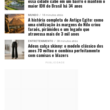
essa cidade cabe em um bairro e mantém o
maior IDH do Brasil há 34 anos
MUNDO
18 minutos atrás
A história completa do Antigo Egito: como
uma civilização às margens do Nilo criou
faraós, pirâmides e um legado que
atravessa mais de 3 mil anos
ENTRETENIMENTO
38 minutos atrás
Adeus calça skinny: o modelo clássico dos
anos 70 voltou e combina perfeitamente
com camisas e blazers
PUBLICIDADE