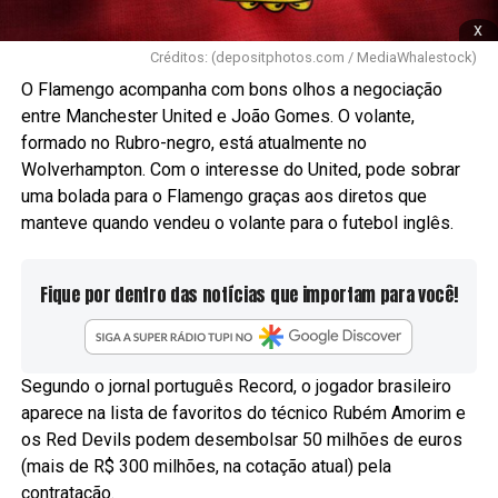
x
Créditos: (depositphotos.com / MediaWhalestock)
O Flamengo acompanha com bons olhos a negociação
entre Manchester United e João Gomes. O volante,
formado no Rubro-negro, está atualmente no
Wolverhampton. Com o interesse do United, pode sobrar
uma bolada para o Flamengo graças aos diretos que
manteve quando vendeu o volante para o futebol inglês.
Fique por dentro das notícias que importam para você!
Segundo o jornal português Record, o jogador brasileiro
aparece na lista de favoritos do técnico Rubém Amorim e
os Red Devils podem desembolsar 50 milhões de euros
(mais de R$ 300 milhões, na cotação atual) pela
contratação.