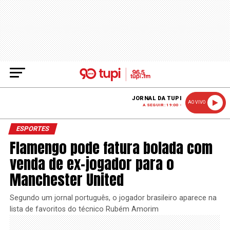
JORNAL DA TUPI
AO VIVO
A SEGUIR: 19:00 -
ESPORTES
Flamengo pode fatura bolada com
venda de ex-jogador para o
Manchester United
Segundo um jornal português, o jogador brasileiro aparece na
lista de favoritos do técnico Rubém Amorim