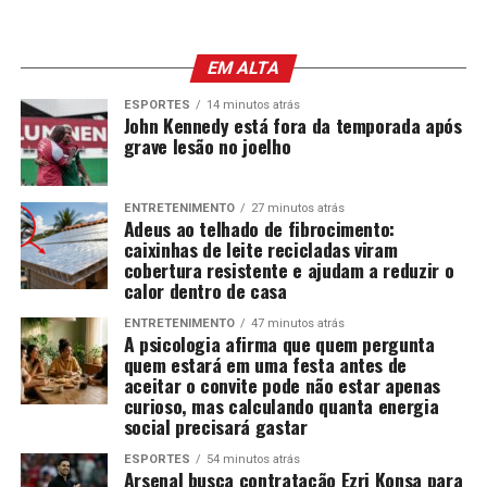
EM ALTA
ESPORTES
14 minutos atrás
John Kennedy está fora da temporada após
grave lesão no joelho
ENTRETENIMENTO
27 minutos atrás
Adeus ao telhado de fibrocimento:
caixinhas de leite recicladas viram
cobertura resistente e ajudam a reduzir o
calor dentro de casa
ENTRETENIMENTO
47 minutos atrás
A psicologia afirma que quem pergunta
quem estará em uma festa antes de
aceitar o convite pode não estar apenas
curioso, mas calculando quanta energia
social precisará gastar
ESPORTES
54 minutos atrás
Arsenal busca contratação Ezri Konsa para