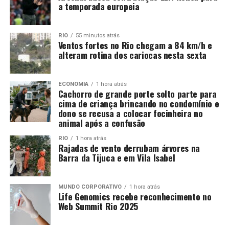
a temporada europeia
RIO
55 minutos atrás
Ventos fortes no Rio chegam a 84 km/h e
alteram rotina dos cariocas nesta sexta
ECONOMIA
1 hora atrás
Cachorro de grande porte solto parte para
cima de criança brincando no condomínio e
dono se recusa a colocar focinheira no
animal após a confusão
RIO
1 hora atrás
Rajadas de vento derrubam árvores na
Barra da Tijuca e em Vila Isabel
MUNDO CORPORATIVO
1 hora atrás
Life Genomics recebe reconhecimento no
Web Summit Rio 2025