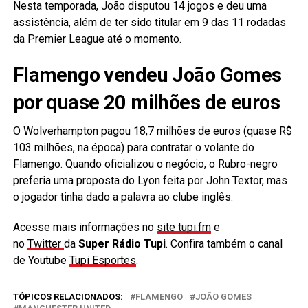
Nesta temporada, João disputou 14 jogos e deu uma
assistência, além de ter sido titular em 9 das 11 rodadas
da Premier League até o momento.
Flamengo vendeu João Gomes
por quase 20 milhões de euros
O Wolverhampton pagou 18,7 milhões de euros (quase R$
103 milhões, na época) para contratar o volante do
Flamengo. Quando oficializou o negócio, o Rubro-negro
preferia uma proposta do Lyon feita por John Textor, mas
o jogador tinha dado a palavra ao clube inglês.
Acesse mais informações no
site tupi.fm
e
no
Twitter
da
Super Rádio Tupi
. Confira também o canal
de Youtube
Tupi Esportes
.
TÓPICOS RELACIONADOS:
FLAMENGO
JOÃO GOMES