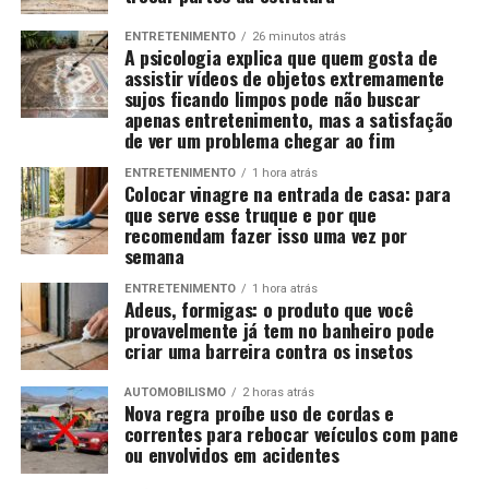
ENTRETENIMENTO
26 minutos atrás
A psicologia explica que quem gosta de
assistir vídeos de objetos extremamente
sujos ficando limpos pode não buscar
apenas entretenimento, mas a satisfação
de ver um problema chegar ao fim
ENTRETENIMENTO
1 hora atrás
Colocar vinagre na entrada de casa: para
que serve esse truque e por que
recomendam fazer isso uma vez por
semana
ENTRETENIMENTO
1 hora atrás
Adeus, formigas: o produto que você
provavelmente já tem no banheiro pode
criar uma barreira contra os insetos
AUTOMOBILISMO
2 horas atrás
Nova regra proíbe uso de cordas e
correntes para rebocar veículos com pane
ou envolvidos em acidentes