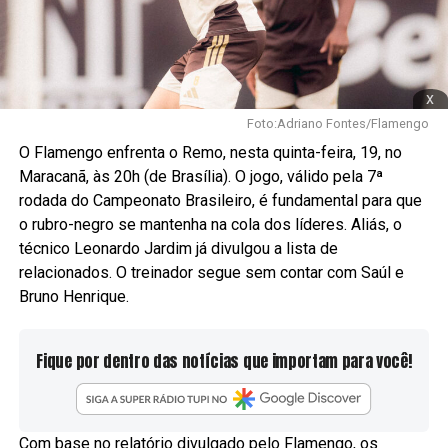
x
Foto:Adriano Fontes/Flamengo
O Flamengo enfrenta o Remo, nesta quinta-feira, 19, no
Maracanã, às 20h (de Brasília). O jogo, válido pela 7ª
rodada do Campeonato Brasileiro, é fundamental para que
o rubro-negro se mantenha na cola dos líderes. Aliás, o
técnico Leonardo Jardim já divulgou a lista de
relacionados. O treinador segue sem contar com Saúl e
Bruno Henrique.
Fique por dentro das notícias que importam para você!
Com base no relatório divulgado pelo Flamengo, os