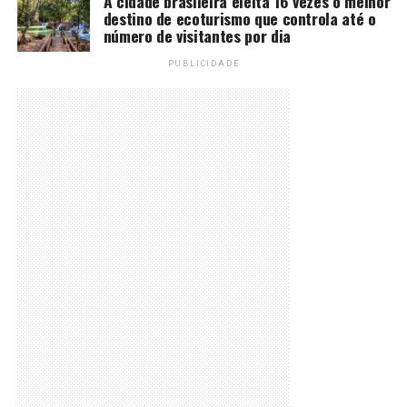
A cidade brasileira eleita 16 vezes o melhor
destino de ecoturismo que controla até o
número de visitantes por dia
PUBLICIDADE