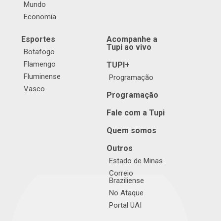
Mundo
Economia
Esportes
Acompanhe a
Tupi ao vivo
Botafogo
Flamengo
TUPI+
Fluminense
Programação
Vasco
Programação
Fale com a Tupi
Quem somos
Outros
Estado de Minas
Correio
Braziliense
No Ataque
Portal UAI