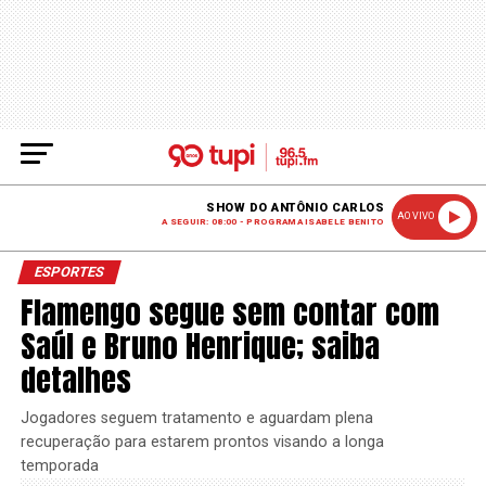
SHOW DO ANTÔNIO CARLOS
AO VIVO
A SEGUIR: 08:00 - PROGRAMA ISABELE BENITO
ESPORTES
Flamengo segue sem contar com
Saúl e Bruno Henrique; saiba
detalhes
Jogadores seguem tratamento e aguardam plena
recuperação para estarem prontos visando a longa
temporada