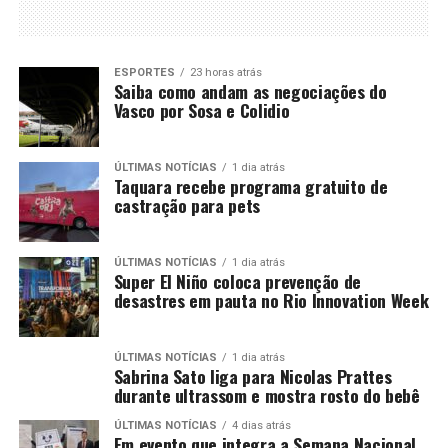
ESPORTES
23 horas atrás
Saiba como andam as negociações do
Vasco por Sosa e Colidio
ÚLTIMAS NOTÍCIAS
1 dia atrás
Taquara recebe programa gratuito de
castração para pets
ÚLTIMAS NOTÍCIAS
1 dia atrás
Super El Niño coloca prevenção de
desastres em pauta no Rio Innovation Week
ÚLTIMAS NOTÍCIAS
1 dia atrás
Sabrina Sato liga para Nicolas Prattes
durante ultrassom e mostra rosto do bebê
ÚLTIMAS NOTÍCIAS
4 dias atrás
Em evento que integra a Semana Nacional