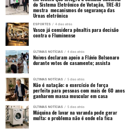
do Sistema Eletrônico de Votação, TRE-RJ
mostra mecanismos de segurança das
Urnas eletrônica
ESPORTES
4 dias atrás
Vasco já considera pênaltis para decisão
contra o Fluminense
ÚLTIMAS NOTÍCIAS
4 dias atrás
Noivos declaram apoio a Flávio Bolsonaro
durante votos de casamento; assista
ÚLTIMAS NOTÍCIAS
5 dias atrás
Não é natação: o exercício de força
perfeito para pessoas com mais de 60 anos
ganharem massa muscular em casa
ÚLTIMAS NOTÍCIAS
5 dias atrás
Máquina de lavar na varanda pode gerar
multa: o problema não é onde ela fica