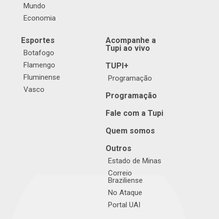
Mundo
Economia
Esportes
Acompanhe a
Tupi ao vivo
Botafogo
Flamengo
TUPI+
Fluminense
Programação
Vasco
Programação
Fale com a Tupi
Quem somos
Outros
Estado de Minas
Correio
Braziliense
No Ataque
Portal UAI