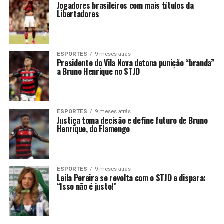
Jogadores brasileiros com mais títulos da
Libertadores
ESPORTES
9 meses atrás
Presidente do Vila Nova detona punição “branda”
a Bruno Henrique no STJD
ESPORTES
9 meses atrás
Justiça toma decisão e define futuro de Bruno
Henrique, do Flamengo
ESPORTES
9 meses atrás
Leila Pereira se revolta com o STJD e dispara:
“Isso não é justo!”