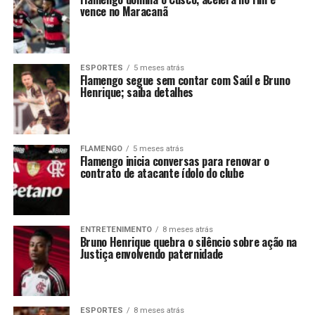
vence no Maracanã
ESPORTES
5 meses atrás
Flamengo segue sem contar com Saúl e Bruno
Henrique; saiba detalhes
FLAMENGO
5 meses atrás
Flamengo inicia conversas para renovar o
contrato de atacante ídolo do clube
ENTRETENIMENTO
8 meses atrás
Bruno Henrique quebra o silêncio sobre ação na
Justiça envolvendo paternidade
ESPORTES
8 meses atrás