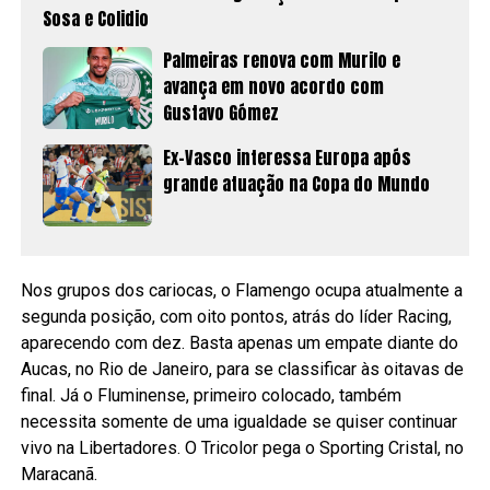
Sosa e Colidio
Palmeiras renova com Murilo e
avança em novo acordo com
Gustavo Gómez
Ex-Vasco interessa Europa após
grande atuação na Copa do Mundo
Nos grupos dos cariocas, o Flamengo ocupa atualmente a
segunda posição, com oito pontos, atrás do líder Racing,
aparecendo com dez. Basta apenas um empate diante do
Aucas, no Rio de Janeiro, para se classificar às oitavas de
final. Já o Fluminense, primeiro colocado, também
necessita somente de uma igualdade se quiser continuar
vivo na Libertadores. O Tricolor pega o Sporting Cristal, no
Maracanã.