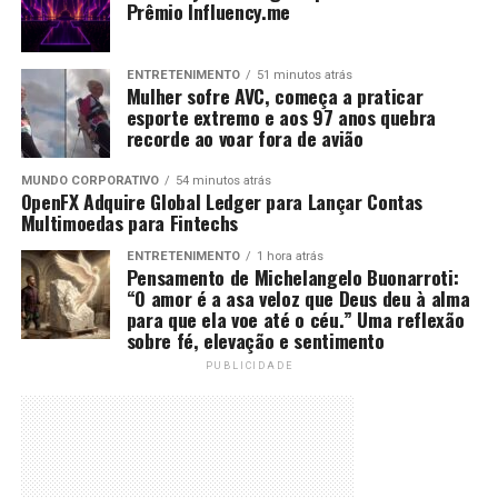
Prêmio Influency.me
ENTRETENIMENTO
51 minutos atrás
Mulher sofre AVC, começa a praticar
esporte extremo e aos 97 anos quebra
recorde ao voar fora de avião
MUNDO CORPORATIVO
54 minutos atrás
OpenFX Adquire Global Ledger para Lançar Contas
Multimoedas para Fintechs
ENTRETENIMENTO
1 hora atrás
Pensamento de Michelangelo Buonarroti:
“O amor é a asa veloz que Deus deu à alma
para que ela voe até o céu.” Uma reflexão
sobre fé, elevação e sentimento
PUBLICIDADE