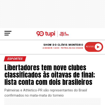
SHOW DO CLÓVIS MONTEIRO
AO VIVO
A SEGUIR: 12:00 - PATRULHA DA CIDADE
ESPORTES
Libertadores tem nove clubes
classificados às oitavas de final;
lista conta com dois brasileiros
Palmeiras e Athletico-PR são representantes do Brasil
confirmados no mata-mata do torneio