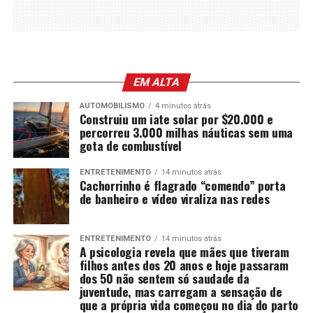
EM ALTA
AUTOMOBILISMO
4 minutos atrás
Construiu um iate solar por $20.000 e
percorreu 3.000 milhas náuticas sem uma
gota de combustível
ENTRETENIMENTO
14 minutos atrás
Cachorrinho é flagrado “comendo” porta
de banheiro e vídeo viraliza nas redes
ENTRETENIMENTO
14 minutos atrás
A psicologia revela que mães que tiveram
filhos antes dos 20 anos e hoje passaram
dos 50 não sentem só saudade da
juventude, mas carregam a sensação de
que a própria vida começou no dia do parto