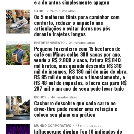
e a de antes simplesmente apagou
SAÚDE
24 minutos atrás
Os 5 melhores tênis para caminhar com
conforto, reduzir o impacto nas
articulações e evitar dores nos pés
durante trajetos longos
ENTRETENIMENTO
34 minutos atrás
Pequeno fazendeiro com 15 hectares de
café em Minas colhe 300 sacas por ano,
vende a R$ 2.800 a saca, fatura R$ 840
mil brutos, mas quando desconta R$ 310
mil de insumos, R$ 180 mil de mão de obra,
R$ 95 mil de máquinas e financiamento, e
R$ 48 mil de impostos, o lucro cai para R$
207 mil e um ano de seca pode levar tudo
BICHOS
44 minutos atrás
Cachorro descobre que cada carro no
drive-thru pode render uma refeição e
coloca seu plano em prática
MUNDO CORPORATIVO
48 minutos atrás
Influency.me divulga Top 10 indicados do