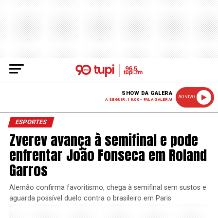
SHOW DA GALERA
AO VIVO
A SEGUIR: 18:00 - FALA GALERA!
ESPORTES
Zverev avança à semifinal e pode
enfrentar João Fonseca em Roland
Garros
Alemão confirma favoritismo, chega à semifinal sem sustos e
aguarda possível duelo contra o brasileiro em Paris