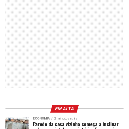
EM ALTA
ECONOMIA
2 minutos atrás
Parede da casa vizinha começa a inclinar