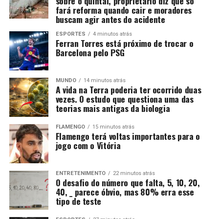
sobre o quintal, proprietário diz que só
fará reforma quando cair e moradores
buscam agir antes do acidente
ESPORTES
4 minutos atrás
Ferran Torres está próximo de trocar o
Barcelona pelo PSG
MUNDO
14 minutos atrás
A vida na Terra poderia ter ocorrido duas
vezes. O estudo que questiona uma das
teorias mais antigas da biologia
FLAMENGO
15 minutos atrás
Flamengo terá voltas importantes para o
jogo com o Vitória
ENTRETENIMENTO
22 minutos atrás
O desafio do número que falta, 5, 10, 20,
40, _ parece óbvio, mas 80% erra esse
tipo de teste