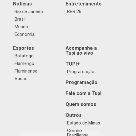
Notícias
Entretenimento
Rio de Janeiro
BBB 26
Brasil
Mundo
Economia
Esportes
Acompanhe a
Tupi ao vivo
Botafogo
Flamengo
TUPI+
Fluminense
Programação
Vasco
Programação
Fale com a Tupi
Quem somos
Outros
Estado de Minas
Correio
Braziliense