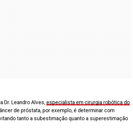
ta Dr. Leandro Alves,
especialista em cirurgia robótica do
câncer de próstata, por exemplo, é determinar com
evitando tanto a subestimação quanto a superestimação