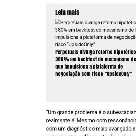
Leia mais
Perpetuals divulga retorno hipotético
380% em backtest do mecanismo de 
que impulsiona a plataforma de
negociação sem risco “UpsideOnly”
“Um grande problema é o subestadia
realmente é. Mesmo com ressonância 
com um diagnóstico mais avançado n