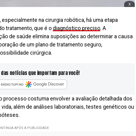
x
, especialmente na cirurgia robótica, há uma etapa
do tratamento, que é o
diagnóstico preciso
. A
dição de saúde elimina suposições ao determinar a causa
aboração de um plano de tratamento seguro,
sibilidade cirúrgica.
 das notícias que importam para você!
, o processo costuma envolver a avaliação detalhada dos
e vida, além de análises laboratoriais, testes genéticos ou
póteses.