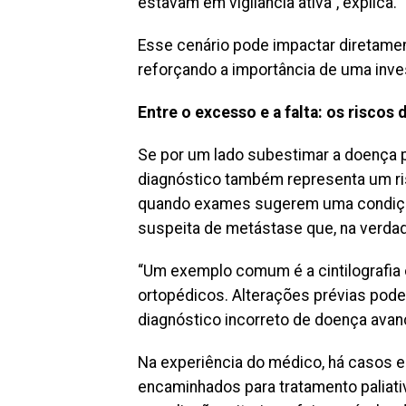
estavam em vigilância ativa”, explica.
Esse cenário pode impactar diretament
reforçando a importância de uma inves
Entre o excesso e a falta: os riscos
Se por um lado subestimar a doença
diagnóstico também representa um r
quando exames sugerem uma condição
suspeita de metástase que, na verdad
“Um exemplo comum é a cintilografia
ortopédicos. Alterações prévias pod
diagnóstico incorreto de doença avanç
Na experiência do médico, há casos 
encaminhados para tratamento paliati