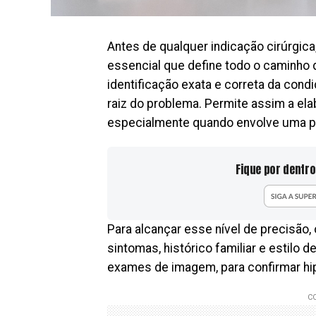
Antes de qualquer indicação cirúrgica
essencial que define todo o caminho 
identificação exata e correta da con
raiz do problema. Permite assim a el
especialmente quando envolve uma pos
Fique por dentro
Para alcançar esse nível de precisão
sintomas, histórico familiar e estilo d
exames de imagem, para confirmar hi