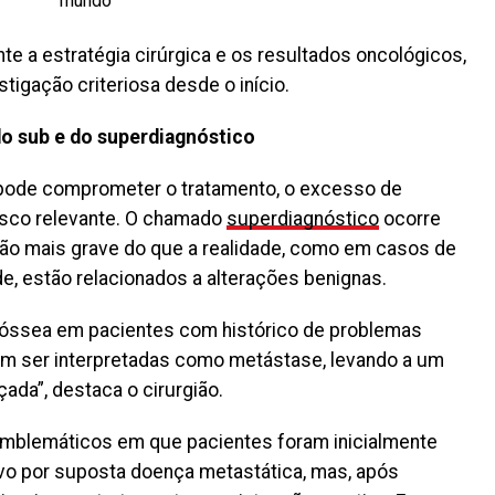
e a estratégia cirúrgica e os resultados oncológicos,
tigação criteriosa desde o início.
 do sub e do superdiagnóstico
 pode comprometer o tratamento, o excesso de
isco relevante. O chamado
superdiagnóstico
ocorre
 mais grave do que a realidade, como em casos de
e, estão relacionados a alterações benignas.
 óssea em pacientes com histórico de problemas
em ser interpretadas como metástase, levando a um
ada”, destaca o cirurgião.
emblemáticos em que pacientes foram inicialmente
vo por suposta doença metastática, mas, após