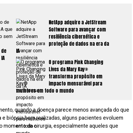
NetApp adquire a JetStream
Software para avançar com
resiliência cibernética e
proteção de dados na era da
 de
IA
IA
O programa Pink Changing
Lives da Mary Kay®
transforma propósito em
impacto mensurável para
mulheres em todo o mundo
mento, quando a doença parece menos avançada do que
e biópsia bem realizadas, alguns pacientes evoluem
o momento da cirurgia, especialmente aqueles que