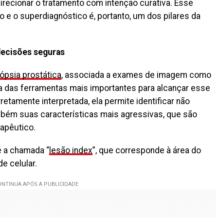
edirecionar o tratamento com intenção curativa. Esse
co e o superdiagnóstico é, portanto, um dos pilares da
decisões seguras
iópsia prostática
, associada a exames de imagem como
a das ferramentas mais importantes para alcançar esse
retamente interpretada, ela permite identificar não
bém suas características mais agressivas, que são
apêutico.
 a chamada “
lesão index
”, que corresponde à área do
e celular.