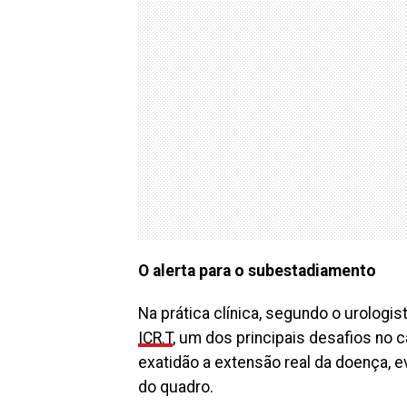
O alerta para o subestadiamento
Na prática clínica, segundo o urologis
ICR.T
, um dos principais desafios no 
exatidão a extensão real da doença, 
do quadro.