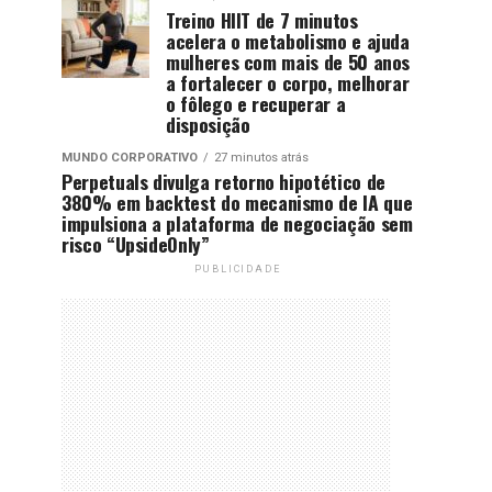
Treino HIIT de 7 minutos
acelera o metabolismo e ajuda
mulheres com mais de 50 anos
a fortalecer o corpo, melhorar
o fôlego e recuperar a
disposição
MUNDO CORPORATIVO
27 minutos atrás
Perpetuals divulga retorno hipotético de
380% em backtest do mecanismo de IA que
impulsiona a plataforma de negociação sem
risco “UpsideOnly”
PUBLICIDADE