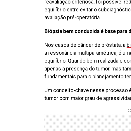
reavaliação criteriosa, foi possível r
equilíbrio entre evitar o subdiagnósti
avaliação pré-operatória.
Biópsia bem conduzida é base para 
Nos casos de câncer de próstata, a
b
a ressonância multiparamétrica, é um
equilíbrio. Quando bem realizada e cor
apenas a presença do tumor, mas tam
fundamentais para o planejamento ter
Um conceito-chave nesse processo é
tumor com maior grau de agressividad