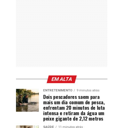
EM ALTA
ENTRETENIMENTO
9 minutos atrás
Dois pescadores saem para
mais um dia comum de pesca,
enfrentam 20 minutos de luta
intensa e retiram da água um
peixe gigante de 2,12 metros
SAÚDE
11 minutos atrás