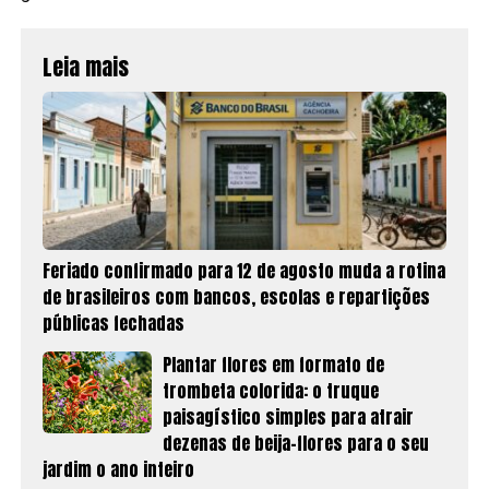
Leia mais
Feriado confirmado para 12 de agosto muda a rotina
de brasileiros com bancos, escolas e repartições
públicas fechadas
Plantar flores em formato de
trombeta colorida: o truque
paisagístico simples para atrair
dezenas de beija-flores para o seu
jardim o ano inteiro