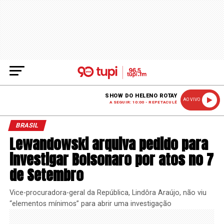
SHOW DO HELENO ROTAY
AO VIVO
A SEGUIR: 10:00 - REPETACULÊ
BRASIL
Lewandowski arquiva pedido para
investigar Bolsonaro por atos no 7
de Setembro
Vice-procuradora-geral da República, Lindôra Araújo, não viu
“elementos mínimos” para abrir uma investigação