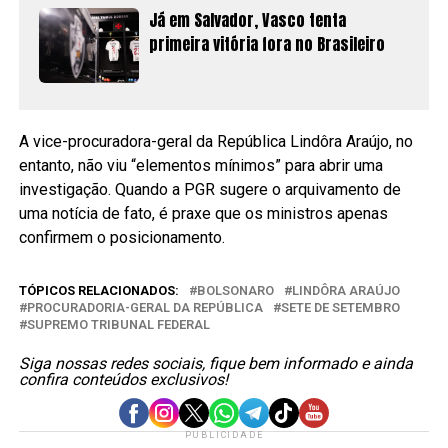
Já em Salvador, Vasco tenta
primeira vitória fora no Brasileiro
A vice-procuradora-geral da República Lindôra Araújo, no
entanto, não viu “elementos mínimos” para abrir uma
investigação. Quando a PGR sugere o arquivamento de
uma notícia de fato, é praxe que os ministros apenas
confirmem o posicionamento.
TÓPICOS RELACIONADOS:
BOLSONARO
LINDÔRA ARAÚJO
PROCURADORIA-GERAL DA REPÚBLICA
SETE DE SETEMBRO
SUPREMO TRIBUNAL FEDERAL
Siga nossas redes sociais, fique bem informado e ainda
confira conteúdos exclusivos!
PUBLICIDADE