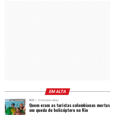
EM ALTA
RIO
3 minutos atrás
Quem eram as turistas colombianas mortas
em queda de helicóptero no Rio