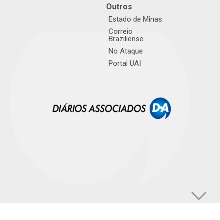
Outros
Estado de Minas
Correio
Braziliense
No Ataque
Portal UAI
© TUPI S/A. Todos os direitos reservados. |
Política de Privacidade