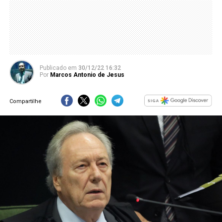
Publicado
em
30/12/22 16:32
Por
Marcos Antonio de Jesus
Compartilhe