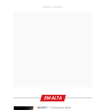
PUBLICIDADE
EM ALTA
MUNDO
4 minutos atrás