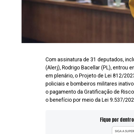
Com assinatura de 31 deputados, incl
(Alerj), Rodrigo Bacellar (PL), entrou
em plenário, o Projeto de Lei 812/202
policiais e bombeiros militares inat
o pagamento da Gratificação de Risco d
o benefício por meio da Lei 9.537/202
Fique por dentro