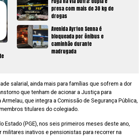
Fuga na Via Dutra: dupla é
presa com mais de 30 kg de
drogas
Avenida Ayrton Senna é
bloqueada por ônibus e
caminhão durante
madrugada
de
de salarial, ainda mais para famílias que sofrem a dor
ranstorno que tenham de acionar a Justiça para
ia Armelau, que integra a Comissão de Segurança Pública,
membros titulares do colegiado.
o Estado (PGE), nos seis primeiros meses deste ano,
militares inativos e pensionistas para recorrer na