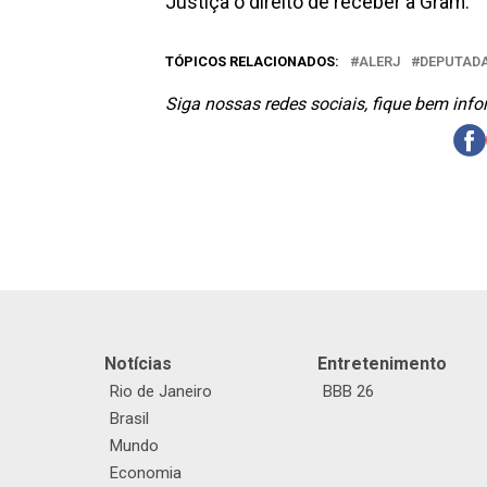
Justiça o direito de receber a Gram.
TÓPICOS RELACIONADOS:
ALERJ
DEPUTAD
Siga nossas redes sociais, fique bem inf
Notícias
Entretenimento
Rio de Janeiro
BBB 26
Brasil
Mundo
Economia