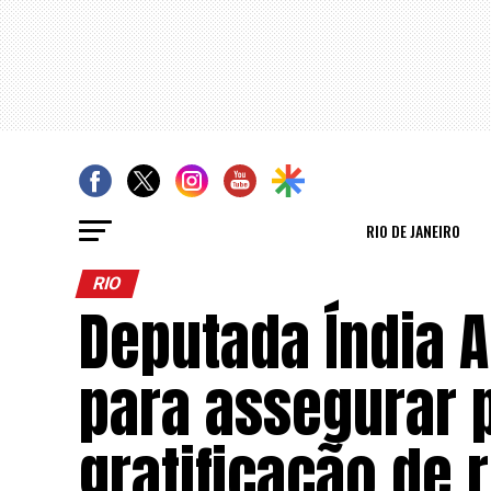
RIO DE JANEIRO
RIO
Deputada Índia A
para assegurar
gratificação de r