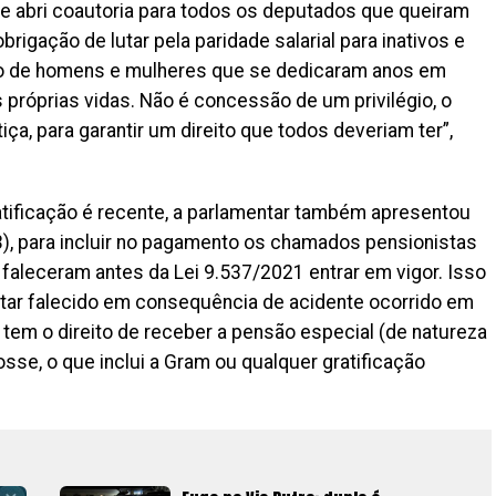
ue abri coautoria para todos os deputados que queiram
brigação de lutar pela paridade salarial para inativos e
do de homens e mulheres que se dedicaram anos em
próprias vidas. Não é concessão de um privilégio, o
a, para garantir um direito que todos deveriam ter”,
ratificação é recente, a parlamentar também apresentou
3), para incluir no pagamento os chamados pensionistas
faleceram antes da Lei 9.537/2021 entrar em vigor. Isso
ilitar falecido em consequência de acidente ocorrido em
, tem o direito de receber a pensão especial (de natureza
fosse, o que inclui a Gram ou qualquer gratificação