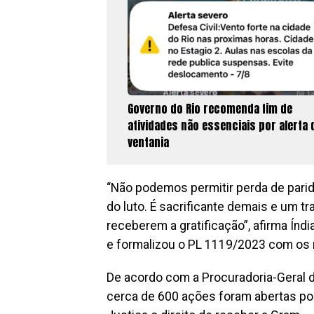
Governo do Rio recomenda fim de
atividades não essenciais por alerta 
ventania
“Não podemos permitir perda de parida
do luto. É sacrificante demais e um t
receberem a gratificação”, afirma Índ
e formalizou o PL 1119/2023 com os 
De acordo com a Procuradoria-Geral d
cerca de 600 ações foram abertas por 