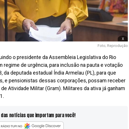
x
Foto; Reprodução
uindo o presidente da Assembleia Legislativa do Rio
 em regime de urgência, para inclusão na pauta e votação
3, da deputada estadual Índia Armelau (PL), para que
ivos, e pensionistas dessas corporações, possam receber
e Atividade Militar (Gram). Militares da ativa já ganham
1.
 das notícias que importam para você!