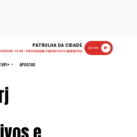
PATRULHA DA CIDADE
AO VIVO
 SEGUIR: 13:00 - PROGRAMA FRANCISCO BARBOSA
TUPI+
APOSTAS
rj
tivos e