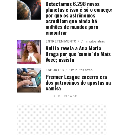
Detectamos 6.298 novos
planetas e isso é só o começo:
por que os astrônomos
acreditam que ainda há
milhões de mundos para
encontrar
ENTRETENIMENTO
7 minutos atrás
Anitta revela a Ana Maria
Braga por que ‘sumiu’ do Mais
Você; assista
ESPORTES
8 minutos atrás
Premier League encerra era
dos patrocínios de apostas na
camisa
PUBLICIDADE