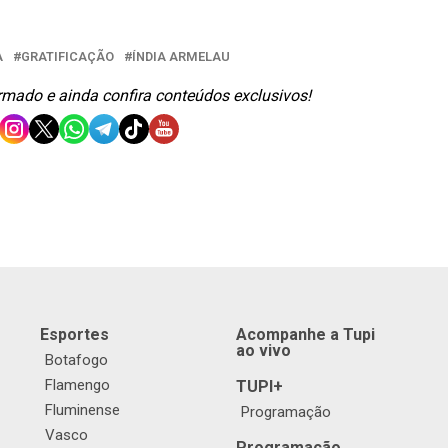
A
GRATIFICAÇÃO
ÍNDIA ARMELAU
ormado e ainda confira conteúdos exclusivos!
Esportes
Acompanhe a Tupi
ao vivo
Botafogo
Flamengo
TUPI+
Fluminense
Programação
Vasco
Programação