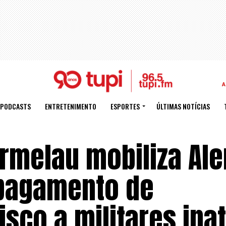
A
PODCASTS
ENTRETENIMENTO
ESPORTES
ÚLTIMAS NOTÍCIAS
rmelau mobiliza Ale
 pagamento de
isco a militares ina