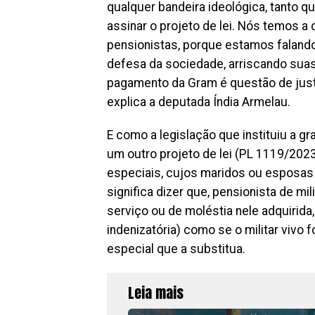
qualquer bandeira ideológica, tanto q
assinar o projeto de lei. Nós temos a o
pensionistas, porque estamos falan
defesa da sociedade, arriscando suas 
pagamento da Gram é questão de justiç
explica a deputada Índia Armelau.
E como a legislação que instituiu a g
um outro projeto de lei (PL 1119/202
especiais, cujos maridos ou esposas 
significa dizer que, pensionista de m
serviço ou de moléstia nele adquirida
indenizatória) como se o militar vivo 
especial que a substitua.
Leia mais