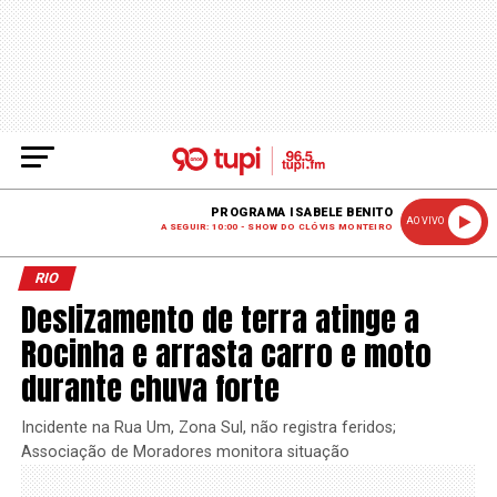
PROGRAMA ISABELE BENITO
AO VIVO
A SEGUIR: 10:00 - SHOW DO CLÓVIS MONTEIRO
RIO
Deslizamento de terra atinge a
Rocinha e arrasta carro e moto
durante chuva forte
Incidente na Rua Um, Zona Sul, não registra feridos;
Associação de Moradores monitora situação