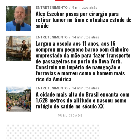
ENTRETENIMENTO
9 minutos atrás
Alex Escobar passa por cirurgia para
retirar tumor no timo e atualiza estado de
saúde
ENTRETENIMENTO
14 minutos atrás
Largou a escola aos 11 anos, aos 16
comprou um pequeno barco com dinheiro
emprestado da mãe para fazer transporte
de passageiros no porto de Nova York.
Construiu um império de navegação e
ferrovias e morreu como o homem mais
rico da América
ENTRETENIMENTO
14 minutos atrás
A cidade mais alta do Brasil encanta com
1.628 metros de altitude e nasceu como
refúgio de saúde no século XX
PUBLICIDADE