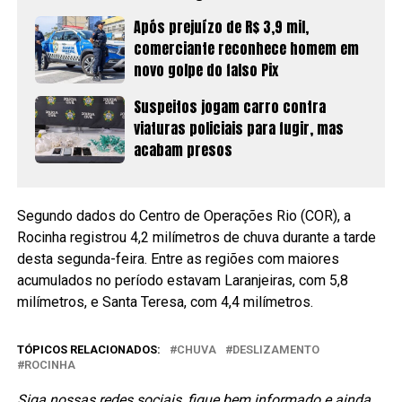
Após prejuízo de R$ 3,9 mil,
comerciante reconhece homem em
novo golpe do falso Pix
Suspeitos jogam carro contra
viaturas policiais para fugir, mas
acabam presos
Segundo dados do Centro de Operações Rio (COR), a
Rocinha registrou 4,2 milímetros de chuva durante a tarde
desta segunda-feira. Entre as regiões com maiores
acumulados no período estavam Laranjeiras, com 5,8
milímetros, e Santa Teresa, com 4,4 milímetros.
TÓPICOS RELACIONADOS:
CHUVA
DESLIZAMENTO
ROCINHA
Siga nossas redes sociais, fique bem informado e ainda