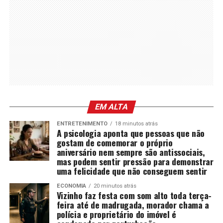
EM ALTA
ENTRETENIMENTO
18 minutos atrás
A psicologia aponta que pessoas que não
gostam de comemorar o próprio
aniversário nem sempre são antissociais,
mas podem sentir pressão para demonstrar
uma felicidade que não conseguem sentir
ECONOMIA
20 minutos atrás
Vizinho faz festa com som alto toda terça-
feira até de madrugada, morador chama a
polícia e proprietário do imóvel é