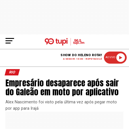
SHOW DO HELENO ROTAY
AO VIVO
A SEGUIR: 10:00 - REPETACULÊ
RIO
Empresário desaparece após sair
do Galeão em moto por aplicativo
Alex Nascimento foi visto pela última vez após pegar moto
por app para Irajá