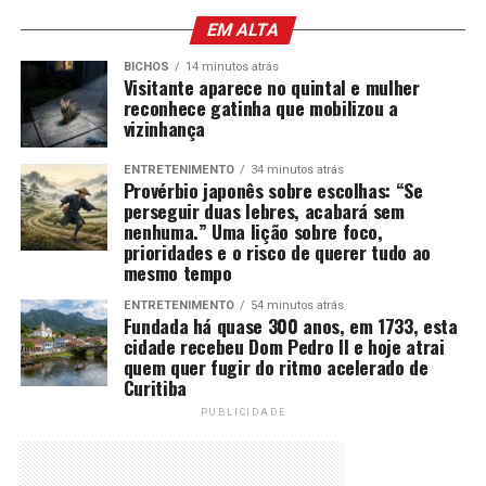
EM ALTA
BICHOS
14 minutos atrás
Visitante aparece no quintal e mulher
reconhece gatinha que mobilizou a
vizinhança
ENTRETENIMENTO
34 minutos atrás
Provérbio japonês sobre escolhas: “Se
perseguir duas lebres, acabará sem
nenhuma.” Uma lição sobre foco,
prioridades e o risco de querer tudo ao
mesmo tempo
ENTRETENIMENTO
54 minutos atrás
Fundada há quase 300 anos, em 1733, esta
cidade recebeu Dom Pedro II e hoje atrai
quem quer fugir do ritmo acelerado de
Curitiba
PUBLICIDADE