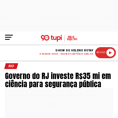
SHOW DO HELENO ROTAY
AO VIVO
A SEGUIR: 06:00 - SHOW DO ANTÔNIO CARLOS
RIO
Governo do RJ investe R$35 mi em
ciência para segurança pública