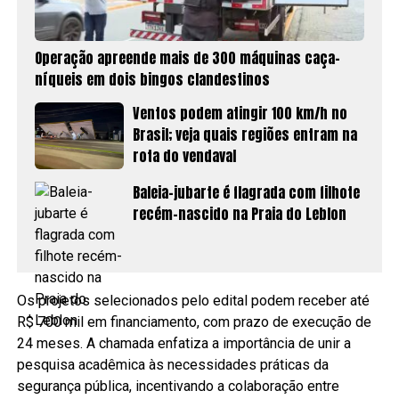
Operação apreende mais de 300 máquinas caça-
níqueis em dois bingos clandestinos
Ventos podem atingir 100 km/h no
Brasil; veja quais regiões entram na
rota do vendaval
Baleia-jubarte é flagrada com filhote
recém-nascido na Praia do Leblon
Os projetos selecionados pelo edital podem receber até
R$ 700 mil em financiamento, com prazo de execução de
24 meses. A chamada enfatiza a importância de unir a
pesquisa acadêmica às necessidades práticas da
segurança pública, incentivando a colaboração entre