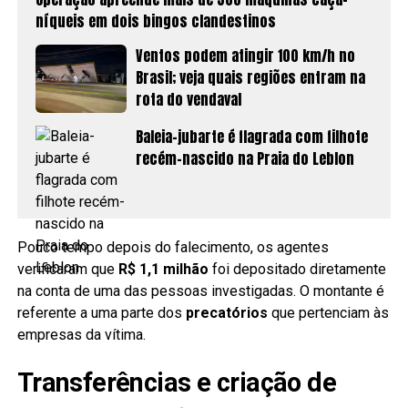
níqueis em dois bingos clandestinos
Ventos podem atingir 100 km/h no
Brasil; veja quais regiões entram na
rota do vendaval
Baleia-jubarte é flagrada com filhote
recém-nascido na Praia do Leblon
Pouco tempo depois do falecimento, os agentes
verificaram que
R$ 1,1 milhão
foi depositado diretamente
na conta de uma das pessoas investigadas. O montante é
referente a uma parte dos
precatórios
que pertenciam às
empresas da vítima.
Transferências e criação de