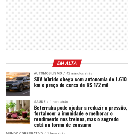
EM ALTA
AUTOMOBILISMO
42 minutos atrás
SUV híbrido chega com autonomia de 1.610
km e preço de cerca de R$ 172 mil
SAÚDE
1 hora atrás
Beterraba pode ajudar a reduzir a pressão,
fortalecer a imunidade e melhorar o
rendimento nos treinos, mas o segredo
está na forma de consumo
MUNDO CORPORATIVO
1 hora atrás