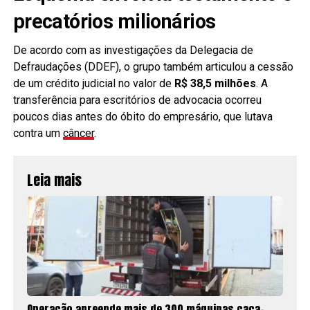
precatórios milionários
De acordo com as investigações da Delegacia de
Defraudações (DDEF), o grupo também articulou a cessão
de um crédito judicial no valor de
R$ 38,5 milhões
. A
transferência para escritórios de advocacia ocorreu
poucos dias antes do óbito do empresário, que lutava
contra um
câncer
.
Leia mais
Operação apreende mais de 300 máquinas caça-