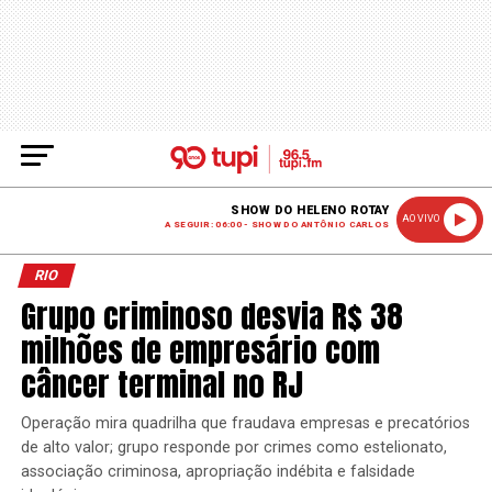
SHOW DO HELENO ROTAY
AO VIVO
A SEGUIR: 06:00 - SHOW DO ANTÔNIO CARLOS
RIO
Grupo criminoso desvia R$ 38
milhões de empresário com
câncer terminal no RJ
Operação mira quadrilha que fraudava empresas e precatórios
de alto valor; grupo responde por crimes como estelionato,
associação criminosa, apropriação indébita e falsidade