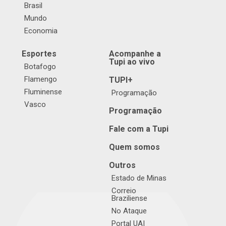
Brasil
Mundo
Economia
Esportes
Acompanhe a
Tupi ao vivo
Botafogo
Flamengo
TUPI+
Fluminense
Programação
Vasco
Programação
Fale com a Tupi
Quem somos
Outros
Estado de Minas
Correio
Braziliense
No Ataque
Portal UAI