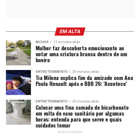
EM ALTA
BICHOS
17 minutos atrás
Mulher faz descoberta emocionante ao
notar uma criatura branca dentro de um
bueiro
ENTRETENIMENTO
24 minutos atrás
Tia Milena explica fim da amizade com Ana
Paula Renault após o BBB 26: ‘Acontece’
ENTRETENIMENTO
25 minutos atrás
Colocar uma fina camada de bicarbonato
em volta do vaso sanitário por algumas
horas: entenda para que serve e quais
cuidados tomar
PUBLICIDADE