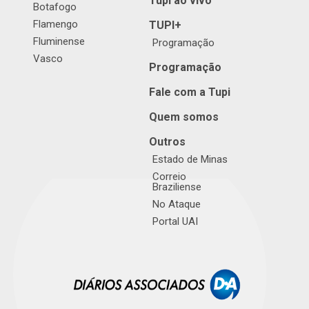
Tupi ao vivo
Botafogo
Flamengo
TUPI+
Fluminense
Programação
Vasco
Programação
Fale com a Tupi
Quem somos
Outros
Estado de Minas
Correio
Braziliense
No Ataque
Portal UAI