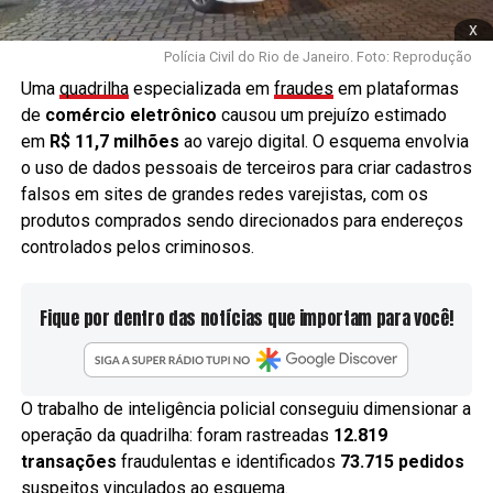
x
Polícia Civil do Rio de Janeiro. Foto: Reprodução
Uma
quadrilha
especializada em
fraudes
em plataformas
de
comércio eletrônico
causou um prejuízo estimado
em
R$ 11,7 milhões
ao varejo digital. O esquema envolvia
o uso de dados pessoais de terceiros para criar cadastros
falsos em sites de grandes redes varejistas, com os
produtos comprados sendo direcionados para endereços
controlados pelos criminosos.
Fique por dentro das notícias que importam para você!
O trabalho de inteligência policial conseguiu dimensionar a
operação da quadrilha: foram rastreadas
12.819
transações
fraudulentas e identificados
73.715 pedidos
suspeitos vinculados ao esquema.