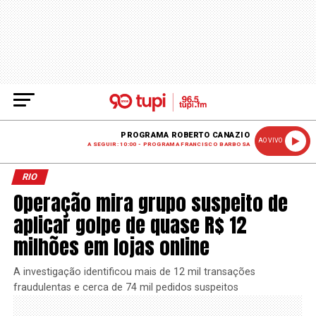
PROGRAMA ROBERTO CANAZIO
AO VIVO
A SEGUIR: 10:00 - PROGRAMA FRANCISCO BARBOSA
RIO
Operação mira grupo suspeito de
aplicar golpe de quase R$ 12
milhões em lojas online
A investigação identificou mais de 12 mil transações
fraudulentas e cerca de 74 mil pedidos suspeitos