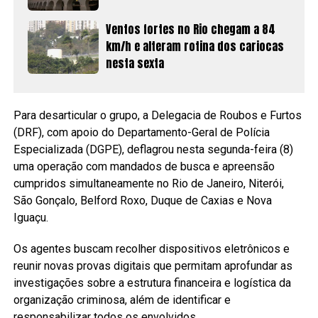
Ventos fortes no Rio chegam a 84
km/h e alteram rotina dos cariocas
nesta sexta
Para desarticular o grupo, a Delegacia de Roubos e Furtos
(DRF), com apoio do Departamento-Geral de Polícia
Especializada (DGPE), deflagrou nesta segunda-feira (8)
uma operação com mandados de busca e apreensão
cumpridos simultaneamente no Rio de Janeiro, Niterói,
São Gonçalo, Belford Roxo, Duque de Caxias e Nova
Iguaçu.
Os agentes buscam recolher dispositivos eletrônicos e
reunir novas provas digitais que permitam aprofundar as
investigações sobre a estrutura financeira e logística da
organização criminosa, além de identificar e
responsabilizar todos os envolvidos.