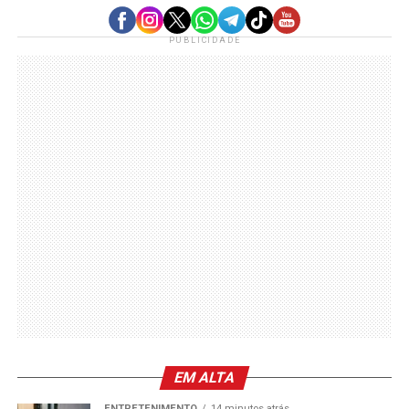
PUBLICIDADE
EM ALTA
ENTRETENIMENTO
14 minutos atrás