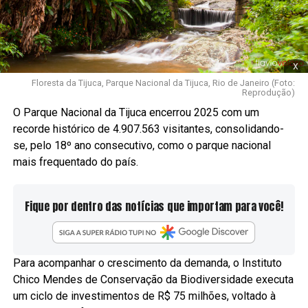
x
Floresta da Tijuca, Parque Nacional da Tijuca, Rio de Janeiro (Foto:
Reprodução)
O Parque Nacional da Tijuca encerrou 2025 com um
recorde histórico de 4.907.563 visitantes, consolidando-
se, pelo 18º ano consecutivo, como o parque nacional
mais frequentado do país.
Fique por dentro das notícias que importam para você!
Para acompanhar o crescimento da demanda, o Instituto
Chico Mendes de Conservação da Biodiversidade executa
um ciclo de investimentos de R$ 75 milhões, voltado à