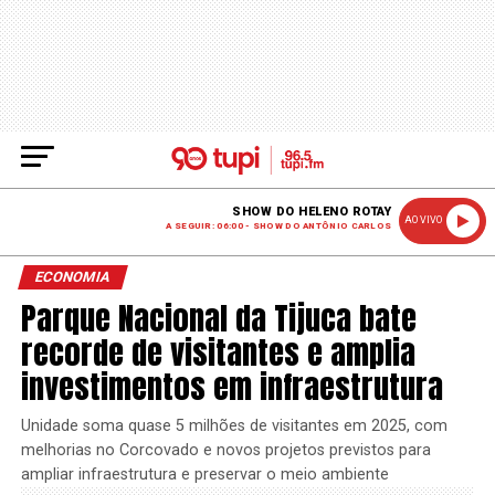
SHOW DO HELENO ROTAY
AO VIVO
A SEGUIR: 06:00 - SHOW DO ANTÔNIO CARLOS
ECONOMIA
Parque Nacional da Tijuca bate
recorde de visitantes e amplia
investimentos em infraestrutura
Unidade soma quase 5 milhões de visitantes em 2025, com
melhorias no Corcovado e novos projetos previstos para
ampliar infraestrutura e preservar o meio ambiente