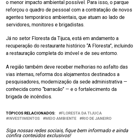
o menor impacto ambiental possível. Para isso, o parque
reforçou o quadro de pessoal com a contratação de novos
agentes temporários ambientais, que atuam ao lado de
servidores, monitores e brigadistas.
Já no setor Floresta da Tijuca, está em andamento a
recuperação do restaurante histórico “A Floresta”, incluindo
a restauração completa do imóvel e de seu entorno.
A região também deve receber melhorias no asfalto das
vias internas, reforma dos alojamentos destinados a
pesquisadores, modernização da sede administrativa —
conhecida como “barracão” — e o fortalecimento da
brigada de incêndios.
TÓPICOS RELACIONADOS:
FLORESTA DA TIJUCA
INVESTIMENTOS
MEIO AMBIENTE
RIO DE JANEIRO
Siga nossas redes sociais, fique bem informado e ainda
confira conteúdos exclusivos!