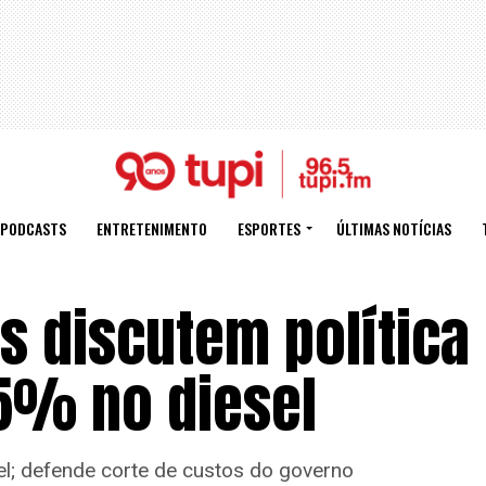
PODCASTS
ENTRETENIMENTO
ESPORTES
ÚLTIMAS NOTÍCIAS
es discutem política
25% no diesel
el; defende corte de custos do governo