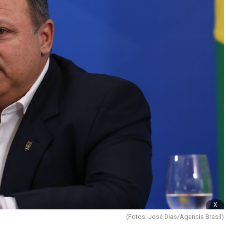
x
(Fotos: José Dias/Agencia Brasil)