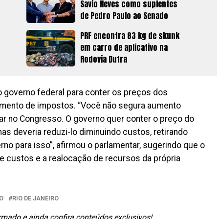
Savio Neves como suplentes
de Pedro Paulo ao Senado
PRF encontra 83 kg de skunk
em carro de aplicativo na
Rodovia Dutra
o governo federal para conter os preços dos
umento de impostos. “Você não segura aumento
ar no Congresso. O governo quer conter o preço do
 deveria reduzi-lo diminuindo custos, retirando
rno para isso”, afirmou o parlamentar, sugerindo que o
e custos e a realocação de recursos da própria
O
RIO DE JANEIRO
ormado e ainda confira conteúdos exclusivos!