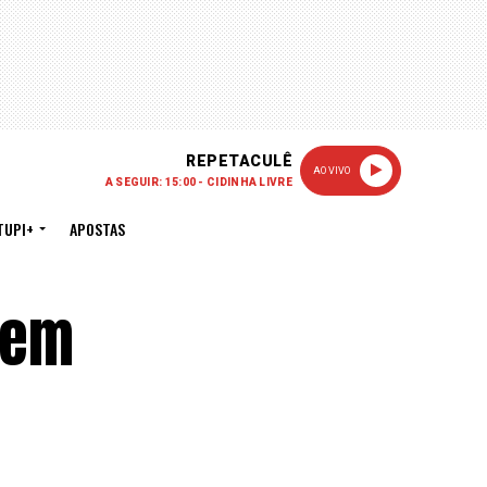
REPETACULÊ
AO VIVO
A SEGUIR: 15:00 - CIDINHA LIVRE
TUPI+
APOSTAS
 em