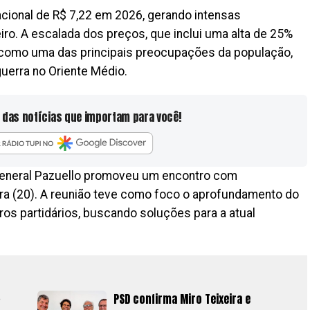
cional de R$ 7,22 em 2026, gerando intensas
eiro. A escalada dos preços, que inclui uma alta de 25%
 como uma das principais preocupações da população,
uerra no Oriente Médio.
 das notícias que importam para você!
General Pazuello promoveu um encontro com
ira (20). A reunião teve como foco o aprofundamento do
ros partidários, buscando soluções para a atual
PSD confirma Miro Teixeira e