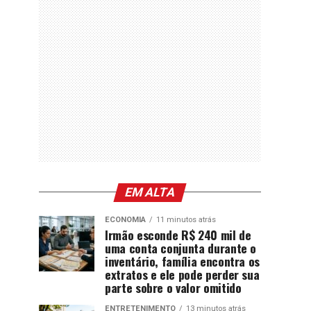
EM ALTA
ECONOMIA
11 minutos atrás
Irmão esconde R$ 240 mil de
uma conta conjunta durante o
inventário, família encontra os
extratos e ele pode perder sua
parte sobre o valor omitido
ENTRETENIMENTO
13 minutos atrás