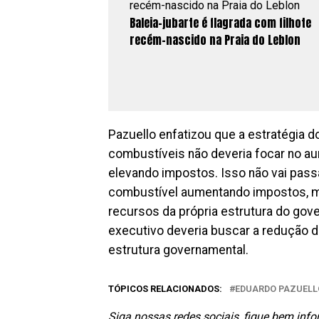
Baleia-jubarte é flagrada com filhote
recém-nascido na Praia do Leblon
Pazuello enfatizou que a estratégia d
combustíveis não deveria focar no a
elevando impostos. Isso não vai pass
combustível aumentando impostos, mas
recursos da própria estrutura do gove
executivo deveria buscar a redução d
estrutura governamental.
TÓPICOS RELACIONADOS:
EDUARDO PAZUELL
Siga nossas redes sociais, fique bem inf