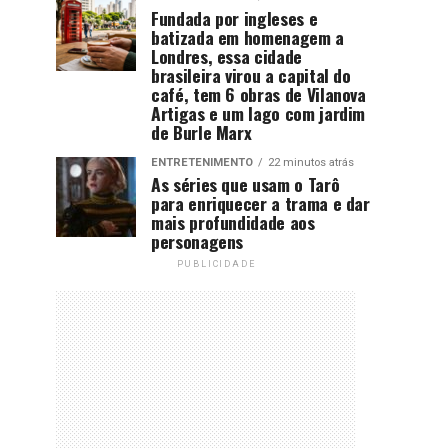
Fundada por ingleses e
batizada em homenagem a
Londres, essa cidade
brasileira virou a capital do
café, tem 6 obras de Vilanova
Artigas e um lago com jardim
de Burle Marx
ENTRETENIMENTO
22 minutos atrás
As séries que usam o Tarô
para enriquecer a trama e dar
mais profundidade aos
personagens
PUBLICIDADE